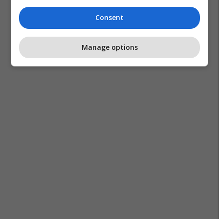
Consent
Manage options