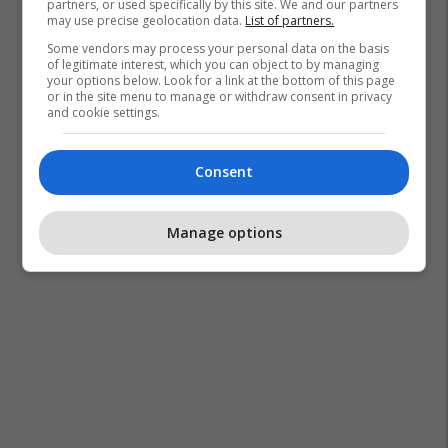
partners, or used specifically by this site. We and our partners
may use precise geolocation data.
List of partners.
Some vendors may process your personal data on the basis
of legitimate interest, which you can object to by managing
your options below. Look for a link at the bottom of this page
or in the site menu to manage or withdraw consent in privacy
and cookie settings.
Consent
Manage options