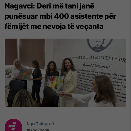
Nagavci: Deri më tani janë
punësuar mbi 400 asistente për
fëmijët me nevoja të veçanta
Nga
Telegrafi
15/09/2025