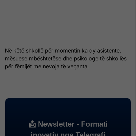
Në këtë shkollë për momentin ka dy asistente,
mësuese mbështetëse dhe psikologe të shkollës
për fëmijët me nevoja të veçanta.