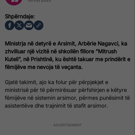
Ministrja në detyrë e Arsimit, Arbërie Nagavci, ka
zhvilluar një vizitë në shkollën fillore “Mitrush
Kuteli”, në Prishtinë, ku është takuar me prindërit e
fëmijëve me nevoja të veçanta.
Gjatë takimit, ajo ka folur për përpjekjet e
ministrisë për të përmirësuar përfshirjen e këtyre
fëmijëve në sistemin arsimor, përmes punësimit të
asistentëve dhe trajnimit të stafit arsimor.