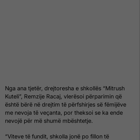
Nga ana tjetër, drejtoresha e shkollës “Mitrush
Kuteli”, Remzije Racaj, vlerësoi përparimin që
është bërë në drejtim të përfshirjes së fëmijëve
me nevoja të veçanta, por theksoi se ka ende
nevojë për më shumë mbështetje.
“Viteve të fundit, shkolla jonë po fillon të