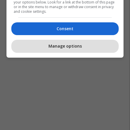
your options below. Look for a link at the bottom of this page
or in the site menu to manage or withdraw consent in privacy
and cookie settings.
Consent
Manage options