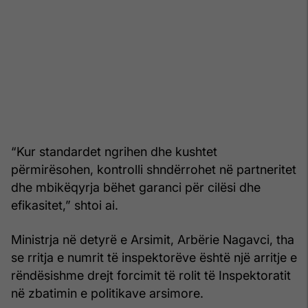
“Kur standardet ngrihen dhe kushtet
përmirësohen, kontrolli shndërrohet në partneritet
dhe mbikëqyrja bëhet garanci për cilësi dhe
efikasitet,” shtoi ai.
Ministrja në detyrë e Arsimit, Arbërie Nagavci, tha
se rritja e numrit të inspektorëve është një arritje e
rëndësishme drejt forcimit të rolit të Inspektoratit
në zbatimin e politikave arsimore.