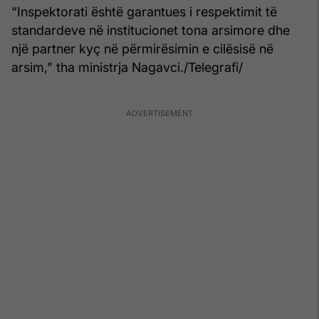
“Inspektorati është garantues i respektimit të
standardeve në institucionet tona arsimore dhe
një partner kyç në përmirësimin e cilësisë në
arsim,” tha ministrja Nagavci./Telegrafi/