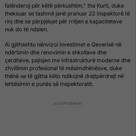
falënderoj për këtë përkushtim,” tha Kurti, duke
theksuar se tashmë janë pranuar 22 inspektorë të
rinj dhe se përpjekjet për rritjen e kapaciteteve
nuk do të ndalen.
Ai gjithashtu nënvizoi investimet e Qeverisë në
ndërtimin dhe renovimin e shkollave dhe
çerdheve, pajisjen me infrastrukturë moderne dhe
zhvillimin profesional të mësimdhënësve, duke
thënë se të gjitha këto ndikojnë drejtpërdrejt në
lehtësimin e punës së Inspektoratit.