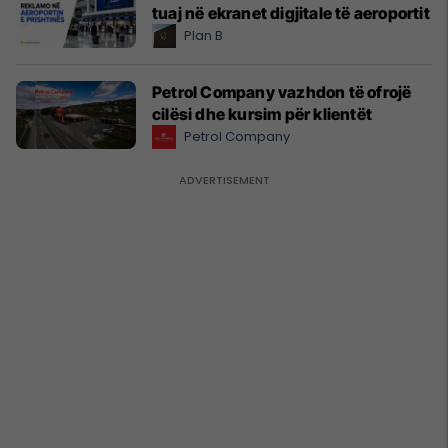
tuaj në ekranet digjitale të aeroportit
Plan B
Petrol Company vazhdon të ofrojë
cilësi dhe kursim për klientët
Petrol Company