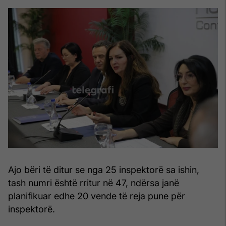
Ajo bëri të ditur se nga 25 inspektorë sa ishin,
tash numri është rritur në 47, ndërsa janë
planifikuar edhe 20 vende të reja pune për
inspektorë.