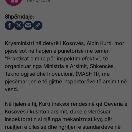
06/10/2025
Kryeministri në detyrë i Kosovës, Albin Kurti, mori
pjesë sot në hapjen e punëtorisë me temën
“Praktikat e mira për inspektim efektiv”, të
organizuar nga Ministria e Arsimit, Shkencës,
Teknologjisë dhe Inovacionit (MASHTI), me
pjesëmarrjen e të gjithë inspektorëve të arsimit në
vend.
Në fjalën e tij, Kurti theksoi rëndësinë që Qeveria e
Kosovës i kushton arsimit, duke e vlerësuar
inspektoratin si një nga mekanizmat kyç për
ruajtjen e cilësisë dhe ngritjen e standardeve në