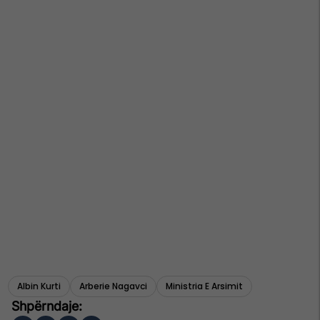
Albin Kurti
Arberie Nagavci
Ministria E Arsimit