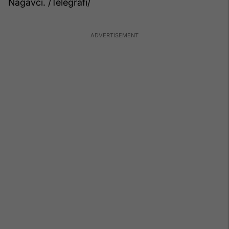
Nagavci. /Telegrafi/