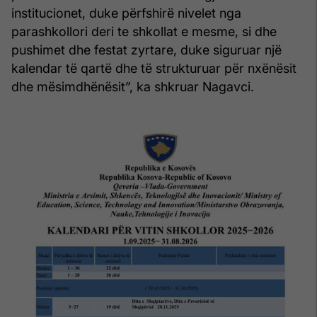
institucionet, duke përfshirë nivelet nga
parashkollori deri te shkollat e mesme, si dhe
pushimet dhe festat zyrtare, duke siguruar një
kalendar të qartë dhe të strukturuar për nxënësit
dhe mësimdhënësit”, ka shkruar Nagavci.