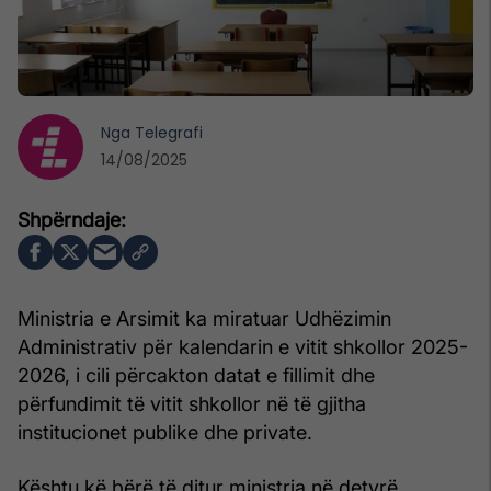
Nga
Telegrafi
14/08/2025
Ministria e Arsimit ka miratuar Udhëzimin
Administrativ për kalendarin e vitit shkollor 2025-
2026, i cili përcakton datat e fillimit dhe
përfundimit të vitit shkollor në të gjitha
institucionet publike dhe private.
Kështu kë bërë të ditur ministrja në detyrë,