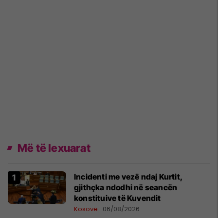
Më të lexuarat
Incidenti me vezë ndaj Kurtit,
gjithçka ndodhi në seancën
konstituive të Kuvendit
Kosovë
06/08/2026