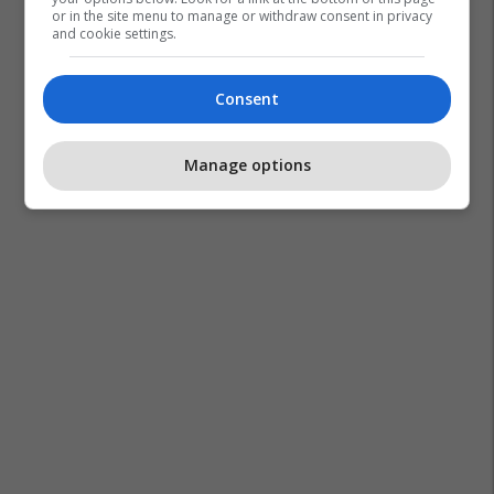
or in the site menu to manage or withdraw consent in privacy
and cookie settings.
Consent
Manage options