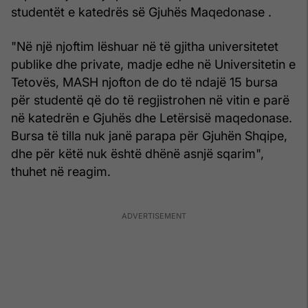
studentët e katedrës së Gjuhës Maqedonase .
"Në një njoftim lëshuar në të gjitha universitetet
publike dhe private, madje edhe në Universitetin e
Tetovës, MASH njofton de do të ndajë 15 bursa
për studentë që do të regjistrohen në vitin e parë
në katedrën e Gjuhës dhe Letërsisë maqedonase.
Bursa të tilla nuk janë parapa për Gjuhën Shqipe,
dhe për këtë nuk është dhënë asnjë sqarim",
thuhet në reagim.