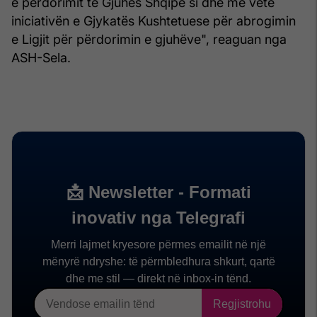
e përdorimit të Gjuhës Shqipe si dhe me vetë
iniciativën e Gjykatës Kushtetuese për abrogimin
e Ligjit për përdorimin e gjuhëve", reaguan nga
ASH-Sela.