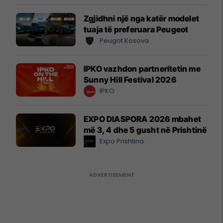
Zgjidhni një nga katër modelet
tuaja të preferuara Peugeot
Peugot Kosova
IPKO vazhdon partneritetin me
Sunny Hill Festival 2026
IPKO
EXPO DIASPORA 2026 mbahet
më 3, 4 dhe 5 gusht në Prishtinë
Expo Prishtina