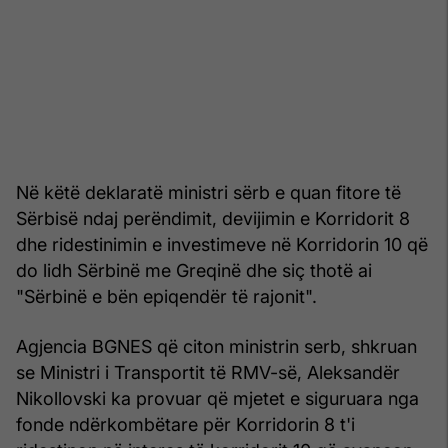
Në këtë deklaratë ministri sërb e quan fitore të
Sërbisë ndaj perëndimit, devijimin e Korridorit 8
dhe ridestinimin e investimeve në Korridorin 10 që
do lidh Sërbinë me Greqinë dhe siç thotë ai
"Sërbinë e bën epiqendër të rajonit".
Agjencia BGNES që citon ministrin serb, shkruan
se Ministri i Transportit të RMV-së, Aleksandër
Nikollovski ka provuar që mjetet e siguruara nga
fonde ndërkombëtare për Korridorin 8 t'i