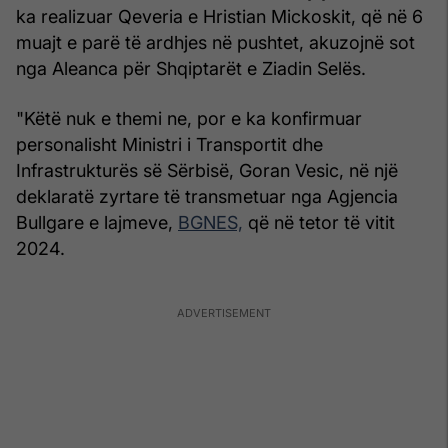
ka realizuar Qeveria e Hristian Mickoskit, që në 6
muajt e parë të ardhjes në pushtet, akuzojnë sot
nga Aleanca për Shqiptarët e Ziadin Selës.
"Këtë nuk e themi ne, por e ka konfirmuar
personalisht Ministri i Transportit dhe
Infrastrukturës së Sërbisë, Goran Vesic, në një
deklaratë zyrtare të transmetuar nga Agjencia
Bullgare e lajmeve,
BGNES,
që në tetor të vitit
2024.