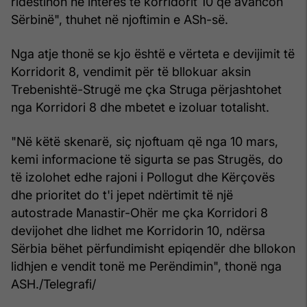
ridestinon në interes të korridorit 10 që avancon
Sërbinë", thuhet në njoftimin e ASh-së.
Nga atje thonë se kjo është e vërteta e devijimit të
Korridorit 8, vendimit për të bllokuar aksin
Trebenishtë-Strugë me çka Struga përjashtohet
nga Korridori 8 dhe mbetet e izoluar totalisht.
"Në këtë skenarë, siç njoftuam që nga 10 mars,
kemi informacione të sigurta se pas Strugës, do
të izolohet edhe rajoni i Pollogut dhe Kërçovës
dhe prioritet do t'i jepet ndërtimit të një
autostrade Manastir-Ohër me çka Korridori 8
devijohet dhe lidhet me Korridorin 10, ndërsa
Sërbia bëhet përfundimisht epiqendër dhe bllokon
lidhjen e vendit tonë me Perëndimin", thonë nga
ASH./Telegrafi/