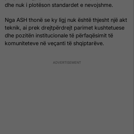
dhe nuk i plotëson standardet e nevojshme.
Nga ASH thonë se ky ligj nuk është thjesht një akt
teknik, ai prek drejtpërdrejt parimet kushtetuese
dhe pozitën institucionale të përfaqësimit të
komuniteteve në veçanti të shqiptarëve.