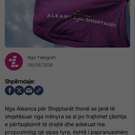
Nga
Telegrafi
08/06/2026
Nga Aleanca për Shqiptarët thonë se janë të
shqetësuar nga mënyra se si po trajtohet çështja
e përfaqësimit të drejtë dhe adekuat me
propozimligj që sipas tyre, është i papranueshëm