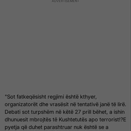
"Sot fatkeqësisht regjimi është kthyer,
organizatorët dhe vrasësit në tentativë janë të lirë.
Debati sot turpshëm në këtë 27 prill bëhet, a ishin
dhunuesit mbrojtës të Kushtetutës apo terrorist!?E
pyetja që duhet parashtruar nuk është se a