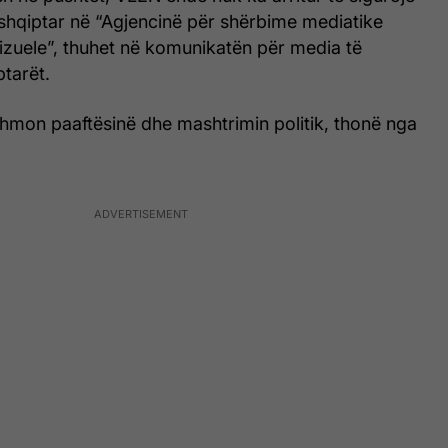
shqiptar në “Agjencinë për shërbime mediatike
izuele”, thuhet në komunikatën për media të
tarët.
hmon paaftësinë dhe mashtrimin politik, thonë nga