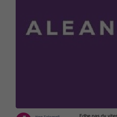
Edhe pas dy vites