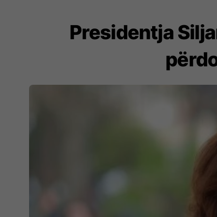
Presidentja Sil
përdo