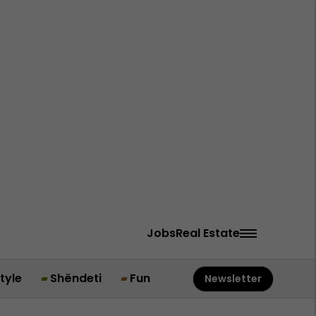
Jobs
Real Estate
style
Shëndeti
Fun
Newsletter