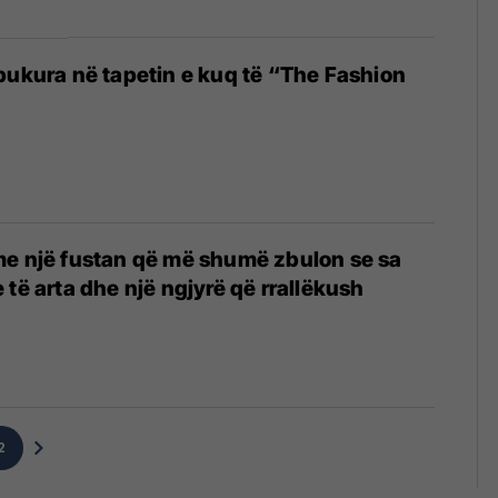
bukura në tapetin e kuq të “The Fashion
me një fustan që më shumë zbulon se sa
 të arta dhe një ngjyrë që rrallëkush
2