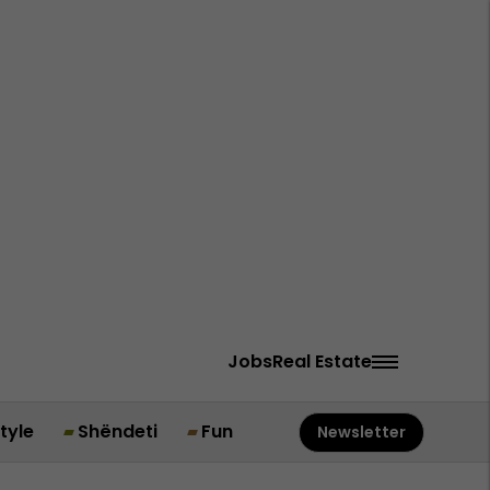
Jobs
Real Estate
style
Shëndeti
Fun
Newsletter