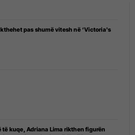
ikthehet pas shumë vitesh në ‘Victoria's
të kuqe, Adriana Lima rikthen figurën