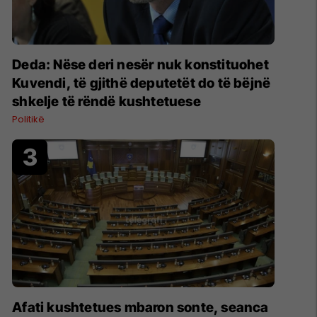
Deda: Nëse deri nesër nuk konstituohet
Kuvendi, të gjithë deputetët do të bëjnë
shkelje të rëndë kushtetuese
Politikë
Afati kushtetues mbaron sonte, seanca