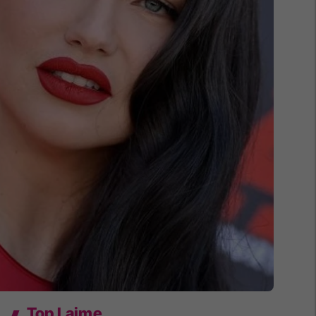
Top Lajme