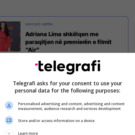
Adriana Lima shkëlqen me
paraqitjen në premierën e filmit
“Air”
Telegrafi asks for your consent to use your
personal data for the following purposes:
Personalised advertising and content, advertising and content
measurement, audience research and services development
Store and/or access information on a device
Learn more