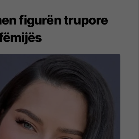
en figurën trupore
 fëmijës