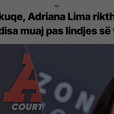
Ajo
kuqe, Adriana Lima rikth
isa muaj pas lindjes së