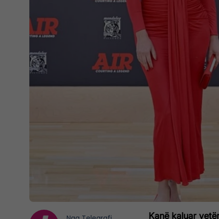
Kanë kaluar vetëm
Nga
Telegrafi