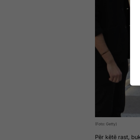
(Foto: Getty)
Për këtë rast, bu