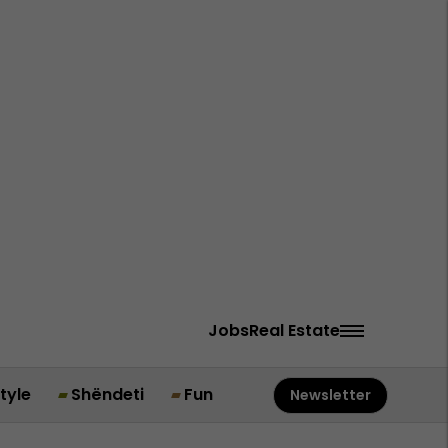
Jobs
Real Estate
style
Shëndeti
Fun
Newsletter