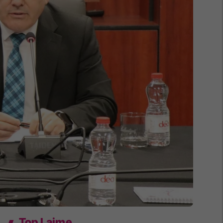
Top Lajme