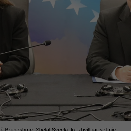
 të Brendshme, Xhelal Sveçla, ka zhvilluar sot një