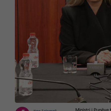
Ministri i Punëve