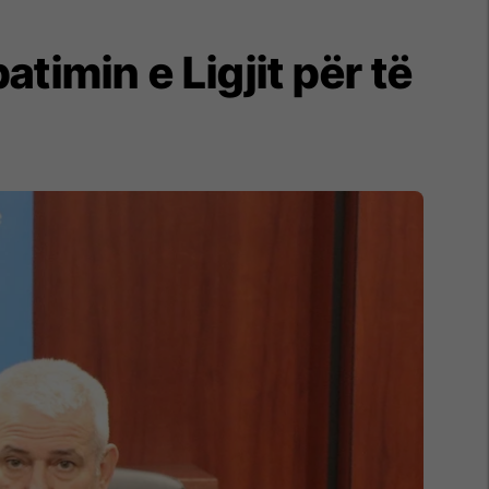
timin e Ligjit për të