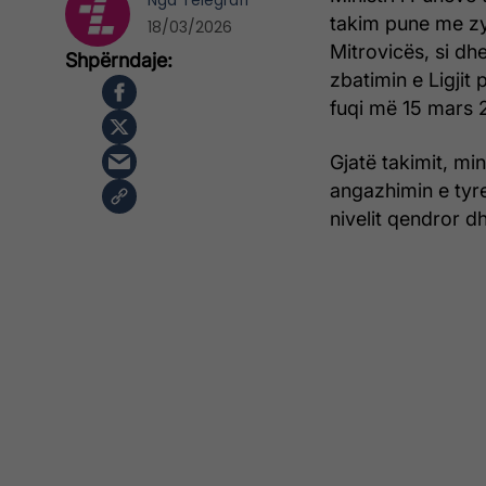
Nga
Telegrafi
takim pune me zyr
18/03/2026
Mitrovicës, si d
zbatimin e Ligjit 
fuqi më 15 mars 
Gjatë takimit, mi
angazhimin e tyr
nivelit qendror dhe