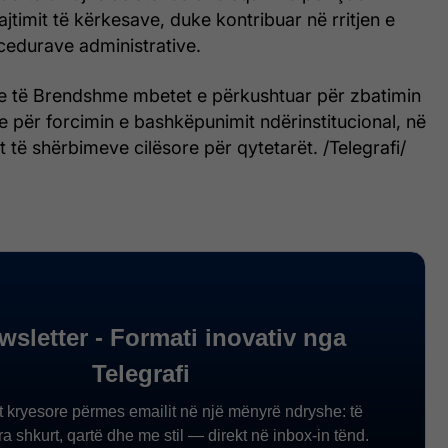
ajtimit të kërkesave, duke kontribuar në rritjen e
rocedurave administrative.
ve të Brendshme mbetet e përkushtuar për zbatimin
dhe për forcimin e bashkëpunimit ndërinstitucional, në
t të shërbimeve cilësore për qytetarët. /Telegrafi/