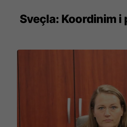
Sveçla: Koordinim i 