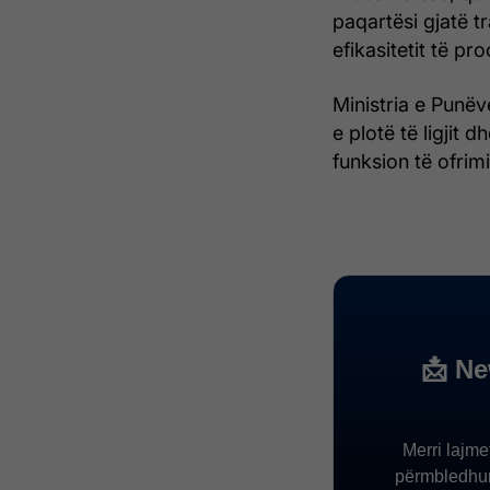
paqartësi gjatë tr
efikasitetit të p
Ministria e Punë
e plotë të ligjit 
funksion të ofrimi