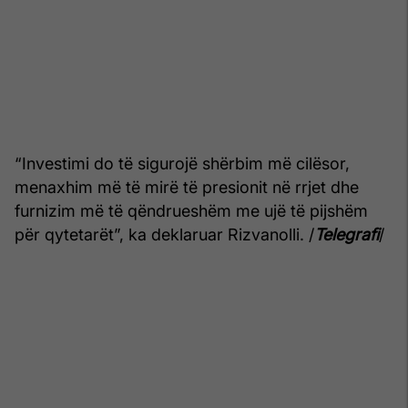
“Investimi do të sigurojë shërbim më cilësor,
menaxhim më të mirë të presionit në rrjet dhe
furnizim më të qëndrueshëm me ujë të pijshëm
për qytetarët”, ka deklaruar Rizvanolli. /
Telegrafi
/