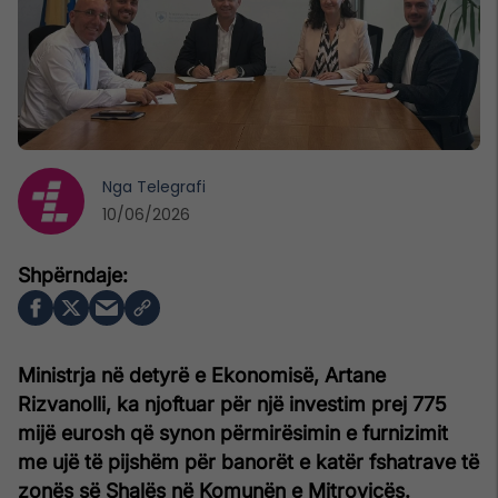
Nga
Telegrafi
10/06/2026
Ministrja në detyrë e Ekonomisë, Artane
Rizvanolli, ka njoftuar për një investim prej 775
mijë eurosh që synon përmirësimin e furnizimit
me ujë të pijshëm për banorët e katër fshatrave të
zonës së Shalës në Komunën e Mitrovicës.