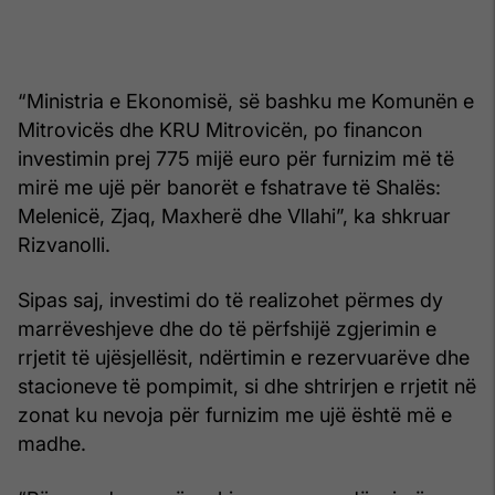
“Ministria e Ekonomisë, së bashku me Komunën e
Mitrovicës dhe KRU Mitrovicën, po financon
investimin prej 775 mijë euro për furnizim më të
mirë me ujë për banorët e fshatrave të Shalës:
Melenicë, Zjaq, Maxherë dhe Vllahi”, ka shkruar
Rizvanolli.
Sipas saj, investimi do të realizohet përmes dy
marrëveshjeve dhe do të përfshijë zgjerimin e
rrjetit të ujësjellësit, ndërtimin e rezervuarëve dhe
stacioneve të pompimit, si dhe shtrirjen e rrjetit në
zonat ku nevoja për furnizim me ujë është më e
madhe.