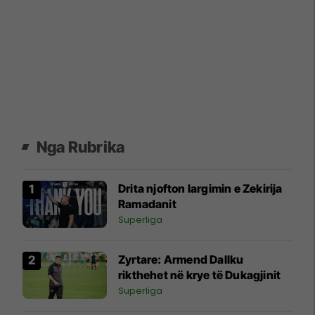
Nga Rubrika
Drita njofton largimin e Zekirija
Ramadanit
Superliga
Zyrtare: Armend Dallku
rikthehet në krye të Dukagjinit
Superliga