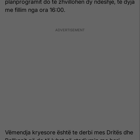
planprogramit do të zhvillohen dy ndeshje, të dyja
me fillim nga ora 16:00.
Vëmendja kryesore është te derbi mes Dritës dhe