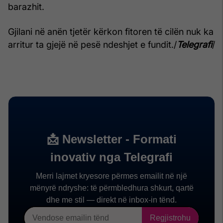
barazhit.
Gjilani në anën tjetër kërkon fitoren të cilën nuk ka
arritur ta gjejë në pesë ndeshjet e fundit./
Telegrafi
/