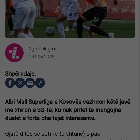
Nga
Telegrafi
09/05/2026
Albi Mall Superliga e Kosovës vazhdon këtë javë
me xhiron e 33-të, ku nuk pritet të mungojnë
duelet e forta dhe tejet interesante.
Gjatë ditës së sotme (e shtunë) sipas