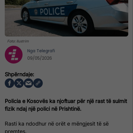
Foto: Ilustrim
Nga
Telegrafi
09/05/2026
Policia e Kosovës ka njoftuar për një rast të sulmit
fizik ndaj një polici në Prishtinë.
Rasti ka ndodhur në orët e mëngjesit të së
premtes.