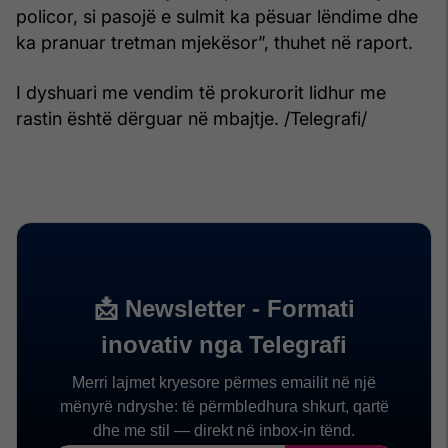
policor, si pasojë e sulmit ka pësuar lëndime dhe
ka pranuar tretman mjekësor”, thuhet në raport.
I dyshuari me vendim të prokurorit lidhur me
rastin është dërguar në mbajtje. /Telegrafi/