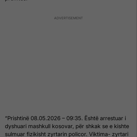
“Prishtinë 08.05.2026 – 09:35. Është arrestuar i
dyshuari mashkull kosovar, për shkak se e kishte
sulmuar fizikisht zyrtarin policor. Viktima- zyrtari