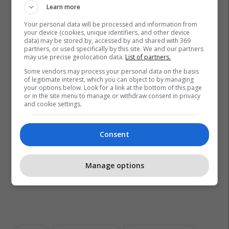
Learn more
Your personal data will be processed and information from
your device (cookies, unique identifiers, and other device
data) may be stored by, accessed by and shared with 369
partners, or used specifically by this site. We and our partners
may use precise geolocation data.
List of partners.
Some vendors may process your personal data on the basis
of legitimate interest, which you can object to by managing
your options below. Look for a link at the bottom of this page
or in the site menu to manage or withdraw consent in privacy
and cookie settings.
Consent
Manage options