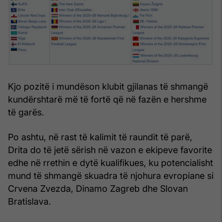
Kjo pozitë i mundëson klubit gjilanas të shmangë
kundërshtarë më të fortë që në fazën e hershme
të garës.
Po ashtu, në rast të kalimit të raundit të parë,
Drita do të jetë sërish në vazon e ekipeve favorite
edhe në rrethin e dytë kualifikues, ku potencialisht
mund të shmangë skuadra të njohura evropiane si
Crvena Zvezda, Dinamo Zagreb dhe Slovan
Bratislava.