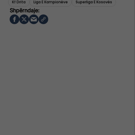
Kf Drita
Liga E Kampionëve
Superliga E Kosovës