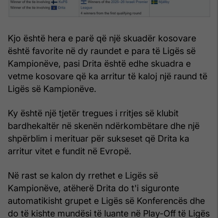
Kjo është hera e parë që një skuadër kosovare
është favorite në dy raundet e para të Ligës së
Kampionëve, pasi Drita është edhe skuadra e
vetme kosovare që ka arritur të kaloj një raund të
Ligës së Kampionëve.
Ky është një tjetër tregues i rritjes së klubit
bardhekaltër në skenën ndërkombëtare dhe një
shpërblim i merituar për sukseset që Drita ka
arritur vitet e fundit në Evropë.
Në rast se kalon dy rrethet e Ligës së
Kampionëve, atëherë Drita do t'i siguronte
automatikisht grupet e Ligës së Konferencës dhe
do të kishte mundësi të luante në Play-Off të Ligës