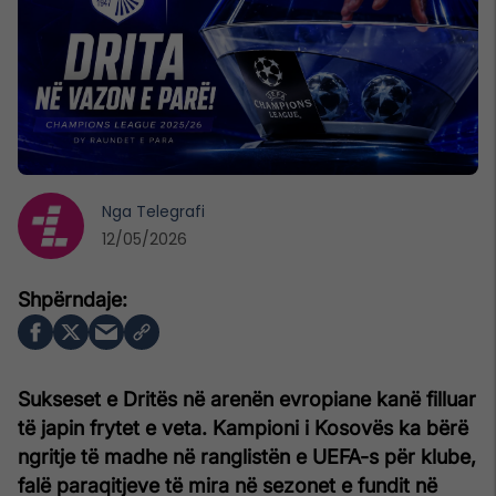
Nga
Telegrafi
12/05/2026
Sukseset e Dritës në arenën evropiane kanë filluar
të japin frytet e veta. Kampioni i Kosovës ka bërë
ngritje të madhe në ranglistën e UEFA-s për klube,
falë paraqitjeve të mira në sezonet e fundit në