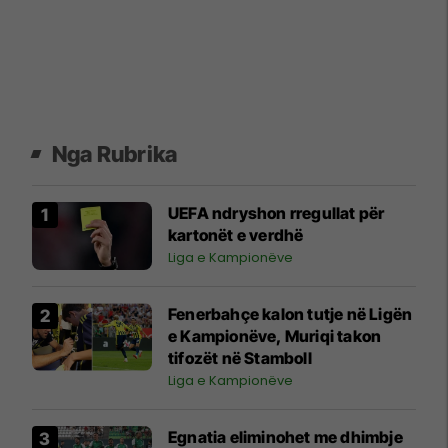
Nga Rubrika
UEFA ndryshon rregullat për
kartonët e verdhë
Liga e Kampionëve
Fenerbahçe kalon tutje në Ligën
e Kampionëve, Muriqi takon
tifozët në Stamboll
Liga e Kampionëve
Egnatia eliminohet me dhimbje