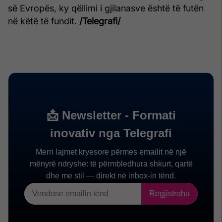
së Evropës, ky qëllimi i gjilanasve është të futën
në këtë të fundit.
/Telegrafi/