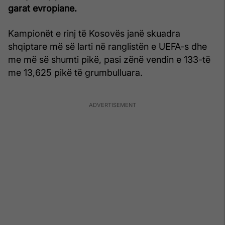
garat evropiane.
Kampionët e rinj të Kosovës janë skuadra
shqiptare më së larti në ranglistën e UEFA-s dhe
me më së shumti pikë, pasi zënë vendin e 133-të
me 13,625 pikë të grumbulluara.