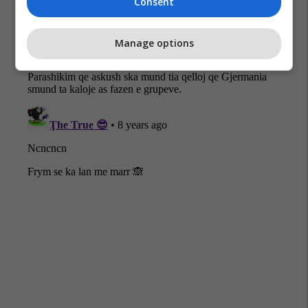
Consent
Manage options