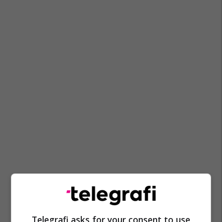
Telegrafi asks for your consent to use