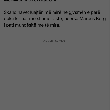
Skandinavët luajtën më mirë në gjysmën e parë
duke krijuar më shumë raste, ndërsa Marcus Berg
i pati mundësitë më të mira.