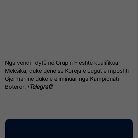
Nga vendi i dytë në Grupin F është kualifikuar
Meksika, duke qenë se Koreja e Jugut e mposhti
Gjermaninë duke e eliminuar nga Kampionati
Botëror. /
Telegrafi
/