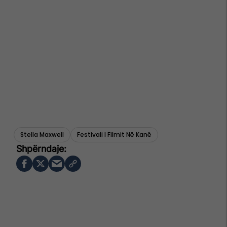
Stella Maxwell
Festivali I Filmit Në Kanë