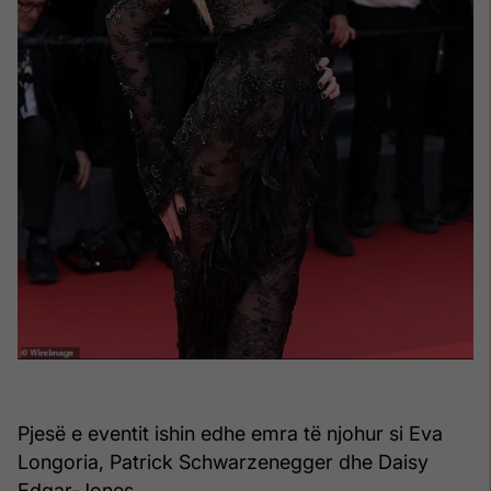
Pjesë e eventit ishin edhe emra të njohur si Eva
Longoria, Patrick Schwarzenegger dhe Daisy
Edgar-Jones.