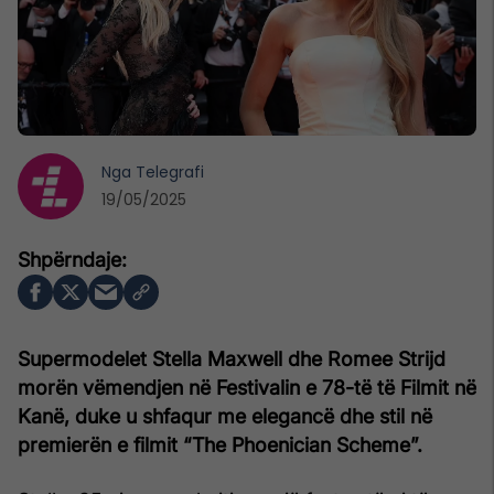
Nga
Telegrafi
19/05/2025
Supermodelet Stella Maxwell dhe Romee Strijd
morën vëmendjen në Festivalin e 78-të të Filmit në
Kanë, duke u shfaqur me elegancë dhe stil në
premierën e filmit “The Phoenician Scheme”.