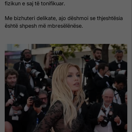
fizikun e saj të tonifikuar.
Me bizhuteri delikate, ajo dëshmoi se thjeshtësia
është shpesh më mbresëlënëse.