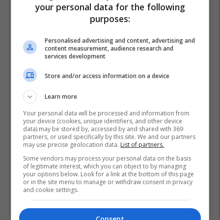
your personal data for the following
purposes:
Personalised advertising and content, advertising and
content measurement, audience research and
services development
Store and/or access information on a device
Learn more
Your personal data will be processed and information from
your device (cookies, unique identifiers, and other device
data) may be stored by, accessed by and shared with 369
partners, or used specifically by this site. We and our partners
may use precise geolocation data.
List of partners.
Some vendors may process your personal data on the basis
of legitimate interest, which you can object to by managing
your options below. Look for a link at the bottom of this page
or in the site menu to manage or withdraw consent in privacy
and cookie settings.
Consent