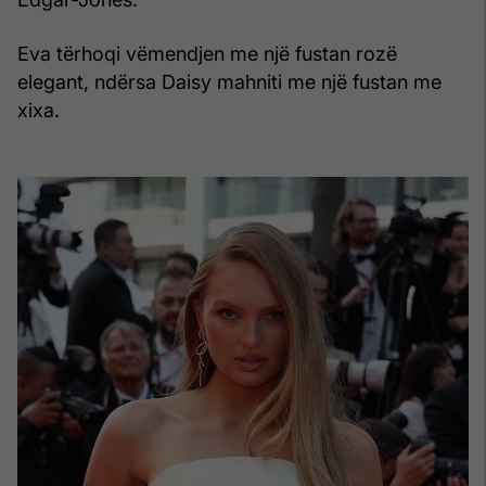
Eva tërhoqi vëmendjen me një fustan rozë
elegant, ndërsa Daisy mahniti me një fustan me
xixa.