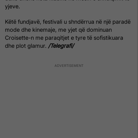
yjeve.
Këtë fundjavë, festivali u shndërrua në një paradë
mode dhe kinemaje, me yjet që dominuan
Croisette-n me paraqitjet e tyre të sofistikuara
dhe plot glamur.
/Telegrafi/