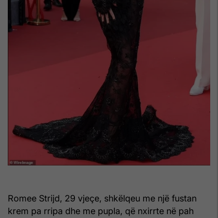
Romee Strijd, 29 vjeçe, shkëlqeu me një fustan
krem pa rripa dhe me pupla, që nxirrte në pah