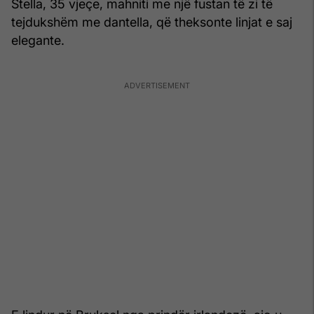
Stella, 35 vjeçe, mahniti me një fustan të zi të
tejdukshëm me dantella, që theksonte linjat e saj
elegante.