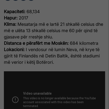
Kapaciteti:
68,134
Hapur:
2017
Klima:
Mesatarja më e lartë 21 shkallë celsius dhe
më e ulëta 13 shkallë celsius me 60 për qind të
gjasave për rreshje shiu.
Distanca e përafërt me Moskën:
684 kilometra
Lokacioni:
I vendosur në lumin Neva, në krye të
gjirit të Finlandës në Detin Baltik, është stadiumi
më verior i këtij Botërori.