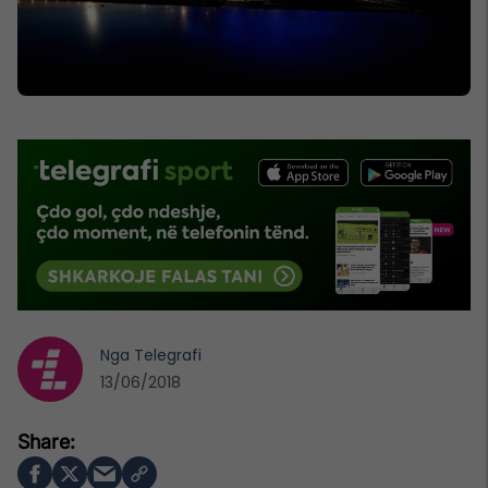
Nga
Telegrafi
13/06/2018