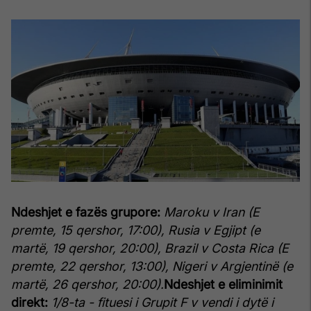
Ndeshjet e fazës grupore:
Maroku v Iran (E
premte, 15 qershor, 17:00), Rusia v Egjipt (e
martë, 19 qershor, 20:00), Brazil v Costa Rica (E
premte, 22 qershor, 13:00), Nigeri v Argjentinë (e
martë, 26 qershor, 20:00).
Ndeshjet e eliminimit
direkt:
1/8-ta - fituesi i Grupit F v vendi i dytë i