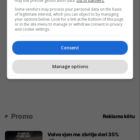
may use precise geolocation data.
List of partners.
Some vendors may process your personal data on the basis
of legitimate interest, which you can object to by managing
your options below. Look for a link at the bottom of this page
or in the site menu to manage or withdraw consent in privacy
and cookie settings.
Consent
Manage options
Promo
Reklamo këtu
Volvo vjen me zbritje deri 35%