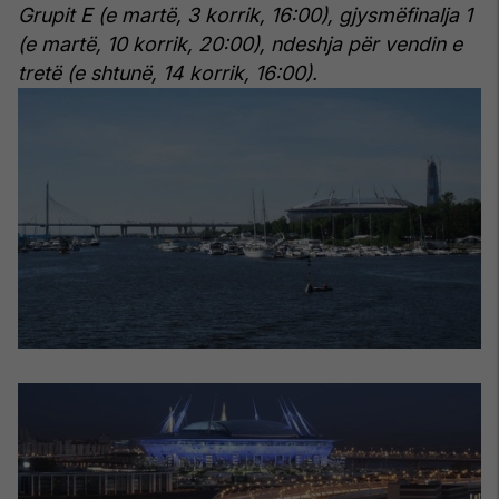
Grupit E (e martë, 3 korrik, 16:00), gjysmëfinalja 1
(e martë, 10 korrik, 20:00), ndeshja për vendin e
tretë (e shtunë, 14 korrik, 16:00).