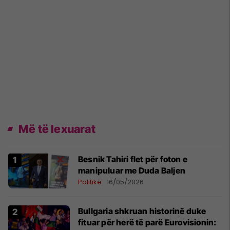
Më të lexuarat
Besnik Tahiri flet për foton e
manipuluar me Duda Baljen
Politikë
16/05/2026
Bullgaria shkruan historinë duke
fituar për herë të parë Eurovisionin: