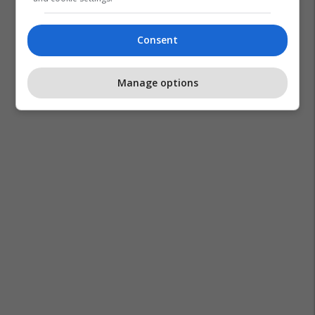
Consent
Manage options