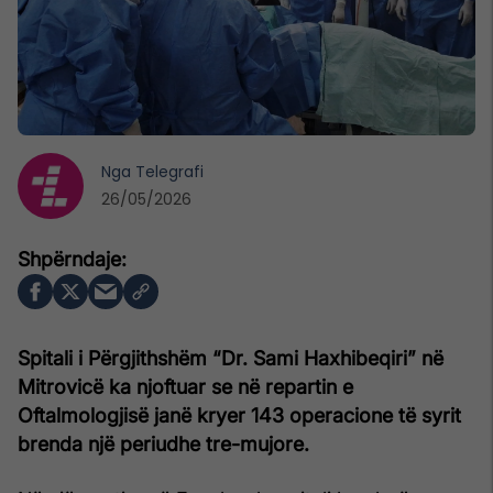
Nga
Telegrafi
26/05/2026
Spitali i Përgjithshëm “Dr. Sami Haxhibeqiri” në
Mitrovicë ka njoftuar se në repartin e
Oftalmologjisë janë kryer 143 operacione të syrit
brenda një periudhe tre-mujore.