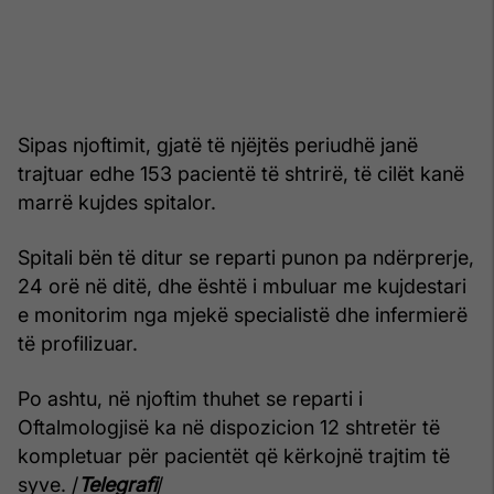
Sipas njoftimit, gjatë të njëjtës periudhë janë
trajtuar edhe 153 pacientë të shtrirë, të cilët kanë
marrë kujdes spitalor.
Spitali bën të ditur se reparti punon pa ndërprerje,
24 orë në ditë, dhe është i mbuluar me kujdestari
e monitorim nga mjekë specialistë dhe infermierë
të profilizuar.
Po ashtu, në njoftim thuhet se reparti i
Oftalmologjisë ka në dispozicion 12 shtretër të
kompletuar për pacientët që kërkojnë trajtim të
syve. /
Telegrafi
/