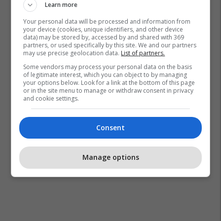
Learn more
Your personal data will be processed and information from
your device (cookies, unique identifiers, and other device
data) may be stored by, accessed by and shared with 369
partners, or used specifically by this site. We and our partners
may use precise geolocation data.
List of partners.
Some vendors may process your personal data on the basis
of legitimate interest, which you can object to by managing
your options below. Look for a link at the bottom of this page
or in the site menu to manage or withdraw consent in privacy
and cookie settings.
Consent
Manage options