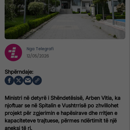
Nga
Telegrafi
12/05/2026
Ministri në detyrë i Shëndetësisë, Arben Vitia, ka
njoftuar se në Spitalin e Vushtrrisë po zhvillohet
projekt për zgjerimin e hapësirave dhe rritjen e
kapaciteteve trajtuese, përmes ndërtimit të një
aneksi të ri.