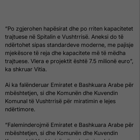
“Po zgjerohen hapësirat dhe po rriten kapacitetet
trajtuese në Spitalin e Vushtrrisë. Aneksi do të
ndërtohet sipas standardeve moderne, me pajisje
mjekësore të reja dhe kapacitete më të mëdha
trajtuese. Vlera e projektit është 7.5 milionë euro”,
ka shkruar Vitia.
Ai ka falënderuar Emiratet e Bashkuara Arabe për
mbështetjen, si dhe Komunën dhe Kuvendin
Komunal të Vushtrrisë për miratimin e lejes
ndërtimore.
“Faleminderojmë Emiratet e Bashkuara Arabe për
mbështetjen, si dhe Komunën dhe Kuvendin