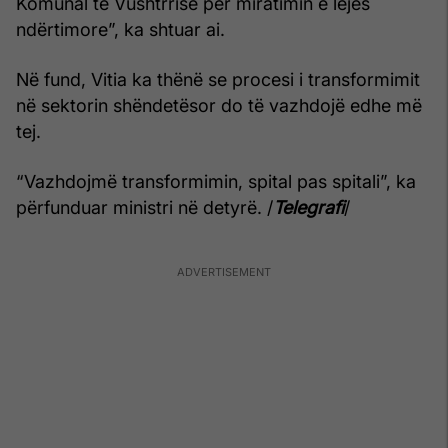
Komunal të Vushtrrisë për miratimin e lejes
ndërtimore”, ka shtuar ai.
Në fund, Vitia ka thënë se procesi i transformimit
në sektorin shëndetësor do të vazhdojë edhe më
tej.
“Vazhdojmë transformimin, spital pas spitali”, ka
përfunduar ministri në detyrë. /
Telegrafi
/