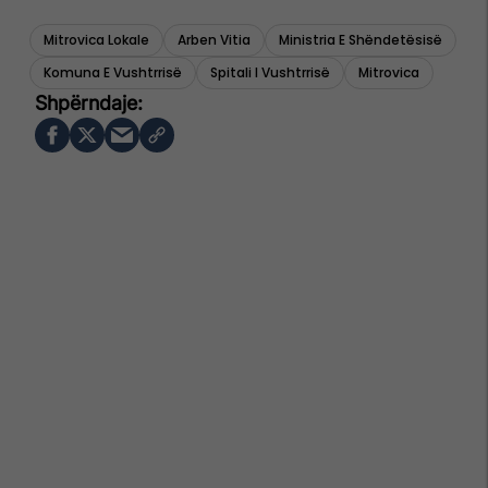
Mitrovica Lokale
Arben Vitia
Ministria E Shëndetësisë
Komuna E Vushtrrisë
Spitali I Vushtrrisë
Mitrovica