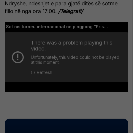
Ndryshe, ndeshjet e para gjatë ditës së sotme
fillojnë nga ora 17:00.
/Telegrafi/