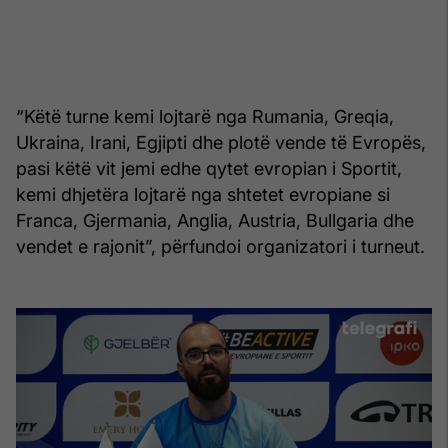
“Këtë turne kemi lojtarë nga Rumania, Greqia,
Ukraina, Irani, Egjipti dhe plotë vende të Evropës,
pasi këtë vit jemi edhe qytet evropian i Sportit,
kemi dhjetëra lojtarë nga shtetet evropiane si
Franca, Gjermania, Anglia, Austria, Bullgaria dhe
vendet e rajonit”, përfundoi organizatori i turneut.