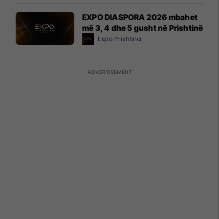
EXPO DIASPORA 2026 mbahet
më 3, 4 dhe 5 gusht në Prishtinë
Expo Prishtina