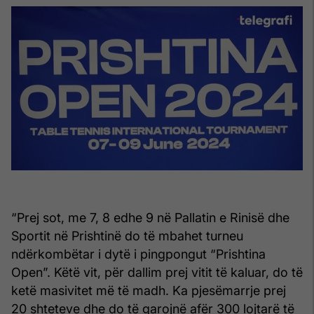
“Prej sot, me 7, 8 edhe 9 në Pallatin e Rinisë dhe
Sportit në Prishtinë do të mbahet turneu
ndërkombëtar i dytë i pingpongut “Prishtina
Open”. Këtë vit, për dallim prej vitit të kaluar, do të
ketë masivitet më të madh. Ka pjesëmarrje prej
20 shteteve dhe do të garojnë afër 300 lojtarë të