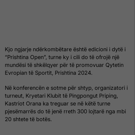
Kjo ngjarje ndërkombëtare është edicioni i dytë i
“Prishtina Open”, turne ky i cili do të ofrojë një
mundësi të shkëlqyer për të promovuar Qytetin
Evropian të Sportit, Prishtina 2024.
Në konferencën e sotme për shtyp, organizatori i
turneut, Kryetari Klubit të Pingpongut Priping,
Kastriot Orana ka treguar se në këtë turne
pjesëmarrës do të jenë rreth 300 lojtarë nga mbi
20 shtete të botës.