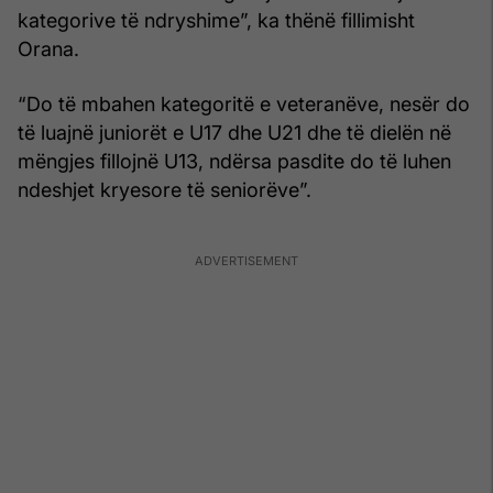
kategorive të ndryshime”, ka thënë fillimisht
Orana.
“Do të mbahen kategoritë e veteranëve, nesër do
të luajnë juniorët e U17 dhe U21 dhe të dielën në
mëngjes fillojnë U13, ndërsa pasdite do të luhen
ndeshjet kryesore të seniorëve”.