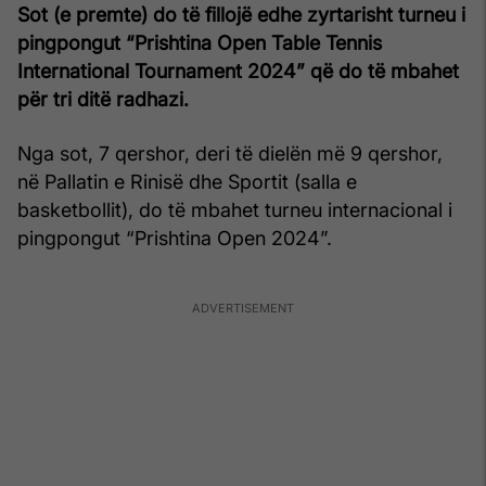
Sot (e premte) do të fillojë edhe zyrtarisht turneu i
pingpongut “Prishtina Open Table Tennis
International Tournament 2024” që do të mbahet
për tri ditë radhazi.
Nga sot, 7 qershor, deri të dielën më 9 qershor,
në Pallatin e Rinisë dhe Sportit (salla e
basketbollit), do të mbahet turneu internacional i
pingpongut “Prishtina Open 2024”.