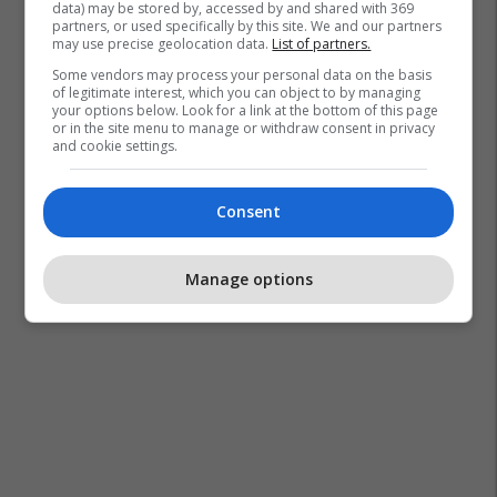
data) may be stored by, accessed by and shared with 369
partners, or used specifically by this site. We and our partners
may use precise geolocation data.
List of partners.
Some vendors may process your personal data on the basis
of legitimate interest, which you can object to by managing
your options below. Look for a link at the bottom of this page
or in the site menu to manage or withdraw consent in privacy
and cookie settings.
Consent
Manage options