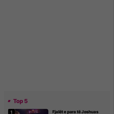
Top 5
Fjalët e para të Joshuas