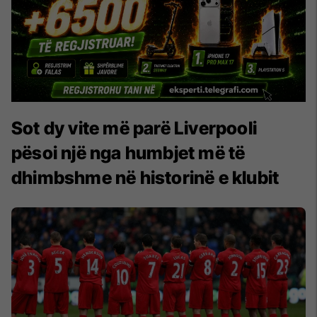
Sot dy vite më parë Liverpooli
pësoi një nga humbjet më të
dhimbshme në historinë e klubit