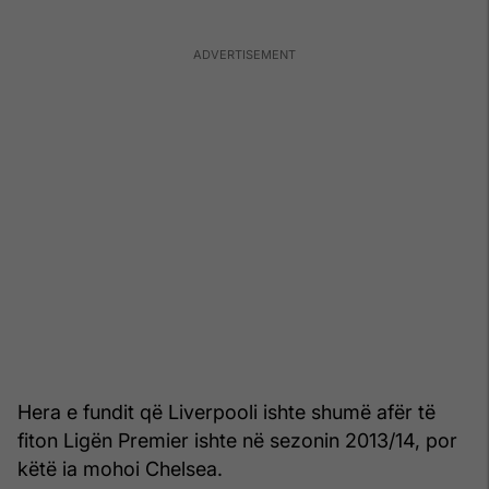
Hera e fundit që Liverpooli ishte shumë afër të
fiton Ligën Premier ishte në sezonin 2013/14, por
këtë ia mohoi Chelsea.