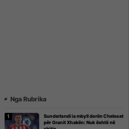
Nga Rubrika
Sunderlandi ia mbyll derën Chelseat
për Granit Xhakën: Nuk është në
shitje