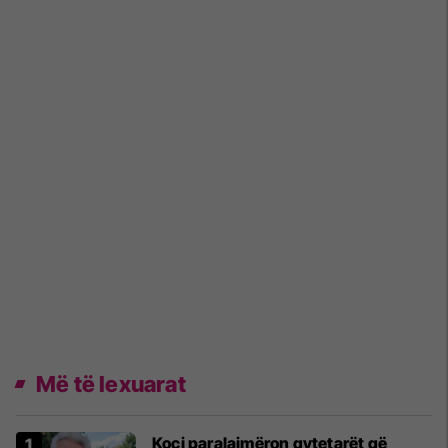
Më të lexuarat
Koci paralajmëron qytetarët që