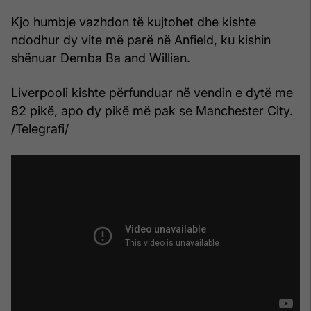
Kjo humbje vazhdon të kujtohet dhe kishte
ndodhur dy vite më parë në Anfield, ku kishin
shënuar Demba Ba and Willian.
Liverpooli kishte përfunduar në vendin e dytë me
82 pikë, apo dy pikë më pak se Manchester City.
/Telegrafi/