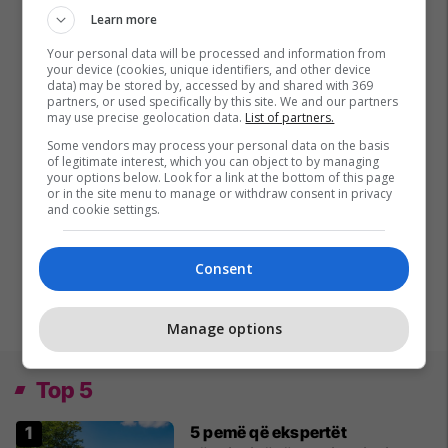
Learn more
Your personal data will be processed and information from
your device (cookies, unique identifiers, and other device
data) may be stored by, accessed by and shared with 369
partners, or used specifically by this site. We and our partners
may use precise geolocation data.
List of partners.
Some vendors may process your personal data on the basis
of legitimate interest, which you can object to by managing
your options below. Look for a link at the bottom of this page
or in the site menu to manage or withdraw consent in privacy
and cookie settings.
Consent
Manage options
Top 5
5 pemë që ekspertët