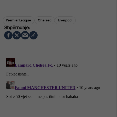
Premier League
Chelsea
Liverpool