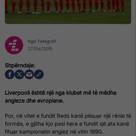
Nga
Telegrafi
27/04/2016
Liverpooli është një nga klubet më të mëdha
angleze dhe evropiane.
Por, në vitet e fundit Reds kanë pësuar një rënie të
formës, e gjitha kjo pasi hera e fundit që ata kanë
fituar kampionatin anglez në vitin 1990.