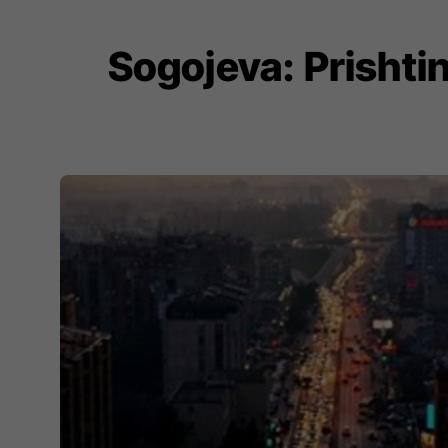
Sogojeva: Prishtin