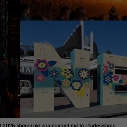
al 2025 shënoi një nga ngjarjet më të rëndësishme