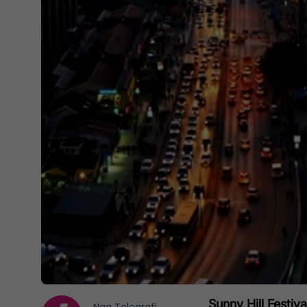
Sunny Hill Festiv