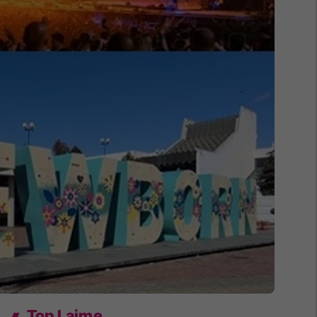
Top Lajme