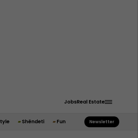
Jobs
Real Estate
style
Shëndeti
Fun
Newsletter