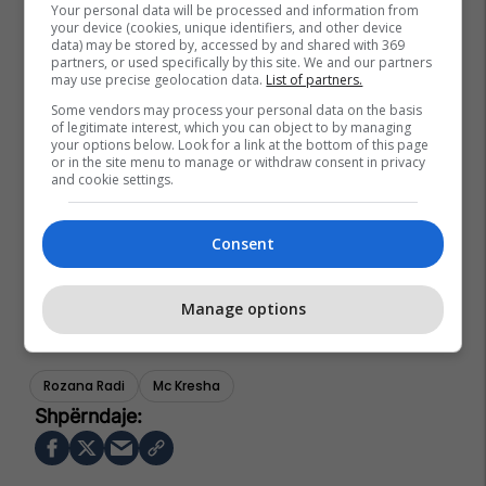
Your personal data will be processed and information from
your device (cookies, unique identifiers, and other device
data) may be stored by, accessed by and shared with 369
partners, or used specifically by this site. We and our partners
may use precise geolocation data.
List of partners.
Some vendors may process your personal data on the basis
of legitimate interest, which you can object to by managing
your options below. Look for a link at the bottom of this page
or in the site menu to manage or withdraw consent in privacy
and cookie settings.
Consent
Manage options
Rozana Radi
Mc Kresha