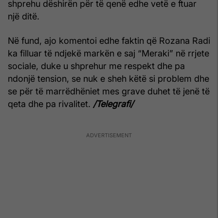
shprehu dëshirën për të qenë edhe vetë e ftuar
një ditë.
Në fund, ajo komentoi edhe faktin që Rozana Radi
ka filluar të ndjekë markën e saj “Meraki” në rrjete
sociale, duke u shprehur me respekt dhe pa
ndonjë tension, se nuk e sheh këtë si problem dhe
se për të marrëdhëniet mes grave duhet të jenë të
qeta dhe pa rivalitet.
/Telegrafi/