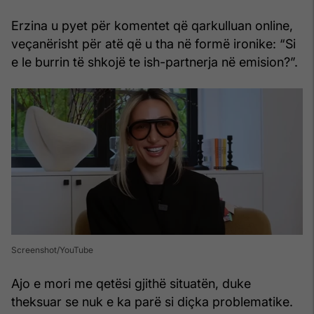
Erzina u pyet për komentet që qarkulluan online,
veçanërisht për atë që u tha në formë ironike: “Si
e le burrin të shkojë te ish-partnerja në emision?”.
Screenshot/YouTube
Ajo e mori me qetësi gjithë situatën, duke
theksuar se nuk e ka parë si diçka problematike.