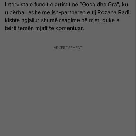
Intervista e fundit e artistit në “Goca dhe Gra”, ku
u përball edhe me ish-partneren e tij Rozana Radi,
kishte ngjallur shumë reagime në rrjet, duke e
bërë temën mjaft të komentuar.