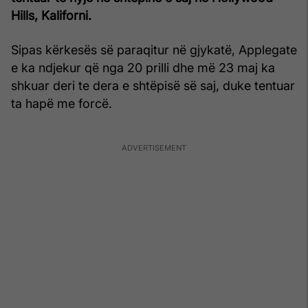
Hills, Kaliforni.
Sipas kërkesës së paraqitur në gjykatë, Applegate
e ka ndjekur që nga 20 prilli dhe më 23 maj ka
shkuar deri te dera e shtëpisë së saj, duke tentuar
ta hapë me forcë.