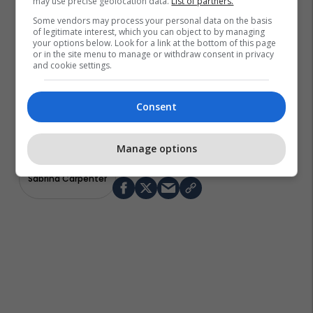
may use precise geolocation data.
List of partners.
Some vendors may process your personal data on the basis
of legitimate interest, which you can object to by managing
your options below. Look for a link at the bottom of this page
or in the site menu to manage or withdraw consent in privacy
and cookie settings.
Consent
Manage options
Sabrina Carpenter