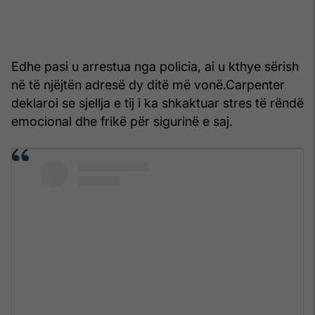
Edhe pasi u arrestua nga policia, ai u kthye sërish
në të njëjtën adresë dy ditë më vonë.Carpenter
deklaroi se sjellja e tij i ka shkaktuar stres të rëndë
emocional dhe frikë për sigurinë e saj.