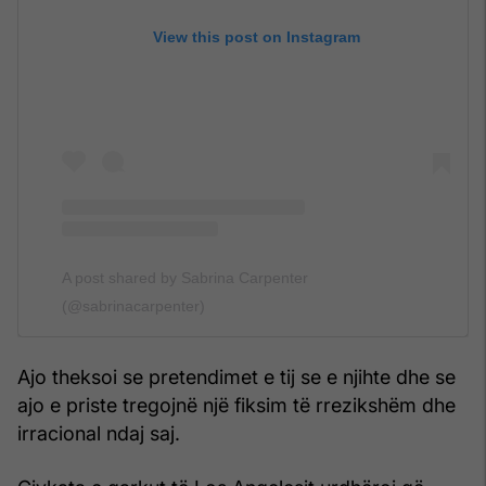
View this post on Instagram
A post shared by Sabrina Carpenter
(@sabrinacarpenter)
Ajo theksoi se pretendimet e tij se e njihte dhe se
ajo e priste tregojnë një fiksim të rrezikshëm dhe
irracional ndaj saj.