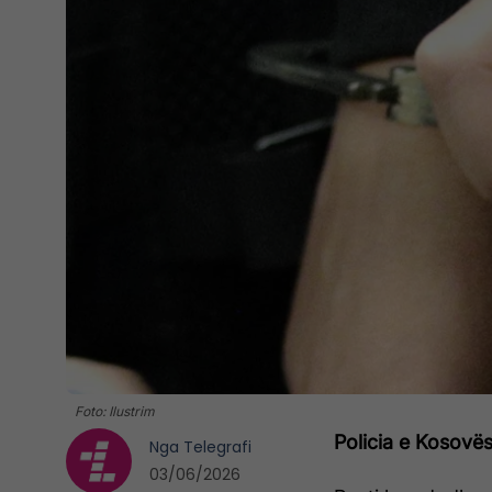
Foto: Ilustrim
Policia e Kosovës 
Nga
Telegrafi
03/06/2026