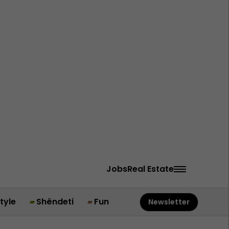
Jobs
Real Estate
style
Shëndeti
Fun
Newsletter