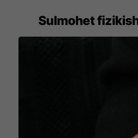
Sulmohet fizikish