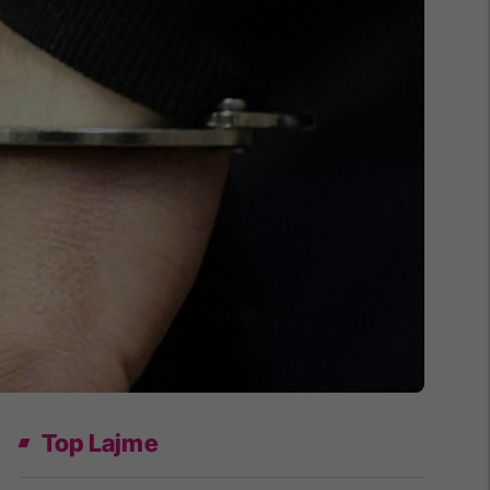
Top Lajme