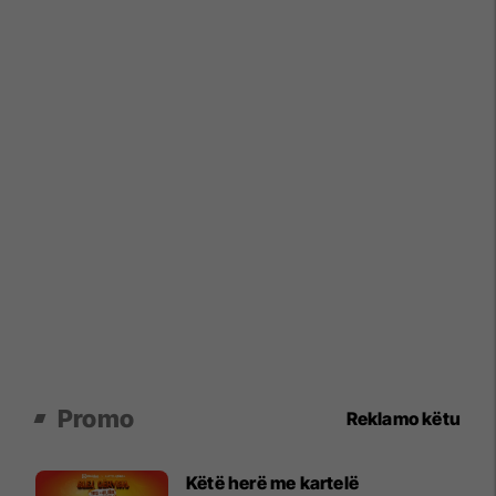
Promo
Reklamo këtu
Këtë herë me kartelë