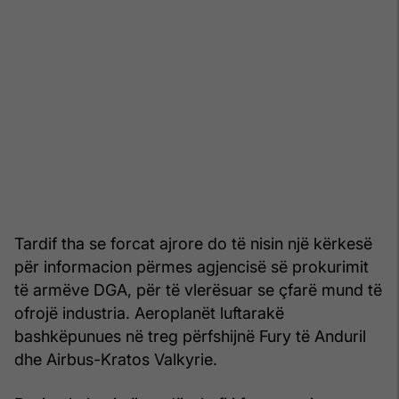
Tardif tha se forcat ajrore do të nisin një kërkesë
për informacion përmes agjencisë së prokurimit
të armëve DGA, për të vlerësuar se çfarë mund të
ofrojë industria. Aeroplanët luftarakë
bashkëpunues në treg përfshijnë Fury të Anduril
dhe Airbus-Kratos Valkyrie.