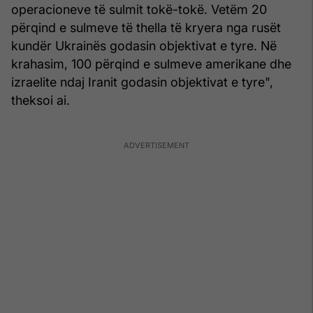
operacioneve të sulmit tokë-tokë. Vetëm 20
përqind e sulmeve të thella të kryera nga rusët
kundër Ukrainës godasin objektivat e tyre. Në
krahasim, 100 përqind e sulmeve amerikane dhe
izraelite ndaj Iranit godasin objektivat e tyre",
theksoi ai.