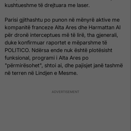
kushtueshme të drejtuara me laser.
Parisi gjithashtu po punon në mënyrë aktive me
kompanitë franceze Alta Ares dhe Harmattan AI
për dronë interceptues më të lirë, tha gjenerali,
duke konfirmuar raportet e mëparshme të
POLITICO. Ndërsa ende nuk është plotësisht
funksional, programi i Alta Ares po
"përmirësohet", shtoi ai, dhe pajisjet janë tashmë
në terren në Lindjen e Mesme.