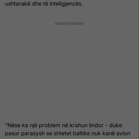
ushtarakë dhe të inteligjencës.
"Nëse ka një problem në krahun lindor - duke
pasur parasysh se shtetet baltike nuk kanë avion