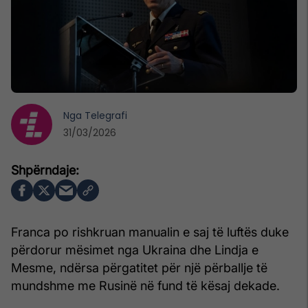
Nga
Telegrafi
31/03/2026
Franca po rishkruan manualin e saj të luftës duke
përdorur mësimet nga Ukraina dhe Lindja e
Mesme, ndërsa përgatitet për një përballje të
mundshme me Rusinë në fund të kësaj dekade.