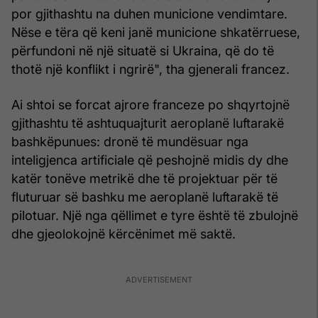
por gjithashtu na duhen municione vendimtare.
Nëse e tëra që keni janë municione shkatërruese,
përfundoni në një situatë si Ukraina, që do të
thotë një konflikt i ngrirë", tha gjenerali francez.
Ai shtoi se forcat ajrore franceze po shqyrtojnë
gjithashtu të ashtuquajturit aeroplanë luftarakë
bashkëpunues: dronë të mundësuar nga
inteligjenca artificiale që peshojnë midis dy dhe
katër tonëve metrikë dhe të projektuar për të
fluturuar së bashku me aeroplanë luftarakë të
pilotuar. Një nga qëllimet e tyre është të zbulojnë
dhe gjeolokojnë kërcënimet më saktë.