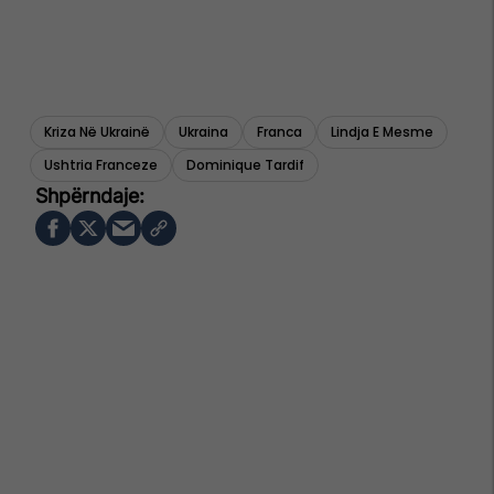
Kriza Në Ukrainë
Ukraina
Franca
Lindja E Mesme
Ushtria Franceze
Dominique Tardif