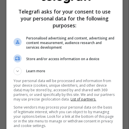
Telegrafi asks for your consent to use
your personal data for the following
purposes:
Personalised advertising and content, advertising and
content measurement, audience research and
services development
Store and/or access information on a device
Learn more
Your personal data will be processed and information from
your device (cookies, unique identifiers, and other device
data) may be stored by, accessed by and shared with 369
partners, or used specifically by this site. We and our partners
may use precise geolocation data.
List of partners.
Some vendors may process your personal data on the basis
of legitimate interest, which you can object to by managing
your options below. Look for a link at the bottom of this page
or in the site menu to manage or withdraw consent in privacy
and cookie settings.