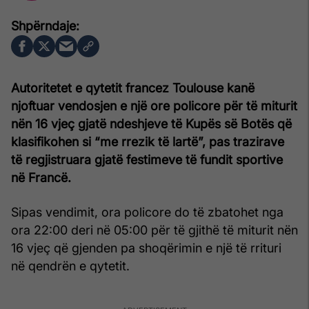
Autoritetet e qytetit francez Toulouse kanë
njoftuar vendosjen e një ore policore për të miturit
nën 16 vjeç gjatë ndeshjeve të Kupës së Botës që
klasifikohen si “me rrezik të lartë”, pas trazirave
të regjistruara gjatë festimeve të fundit sportive
në Francë.
Sipas vendimit, ora policore do të zbatohet nga
ora 22:00 deri në 05:00 për të gjithë të miturit nën
16 vjeç që gjenden pa shoqërimin e një të rrituri
në qendrën e qytetit.