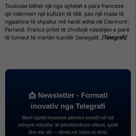
Toulouse bëhet një nga qytetet e para franceze
që ndërmerr një kufizim të tillë, pas një mase të
ngjashme të shpallur më herët edhe në Clermont-
Ferrand. Franca pritet të zhvillojë ndeshjen e parë
të turneut të martën kundër Senegalit.
/Telegrafi/