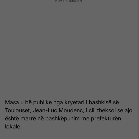
Masa u bë publike nga kryetari i bashkisë së
Toulouset, Jean-Luc Moudenc, i cili theksoi se ajo
është marrë në bashkëpunim me prefekturën
lokale.