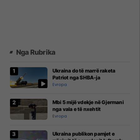
Nga Rubrika
Ukraina do të marrë raketa
Patriot nga SHBA-ja
Evropa
Mbi 5 mijë vdekje në Gjermani
nga vala e të nxehtit
Evropa
Ukraina publikon pamjet e