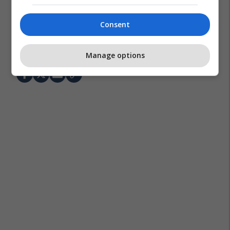
Consent
Franca
Boterori 2026
Botërori 2026
Manage options