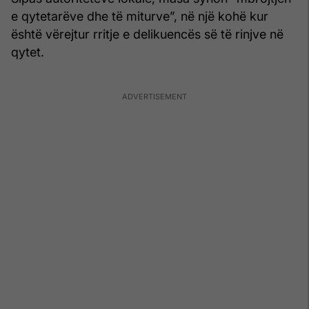
e qytetarëve dhe të miturve”, në një kohë kur
është vërejtur rritje e delikuencës së të rinjve në
qytet.