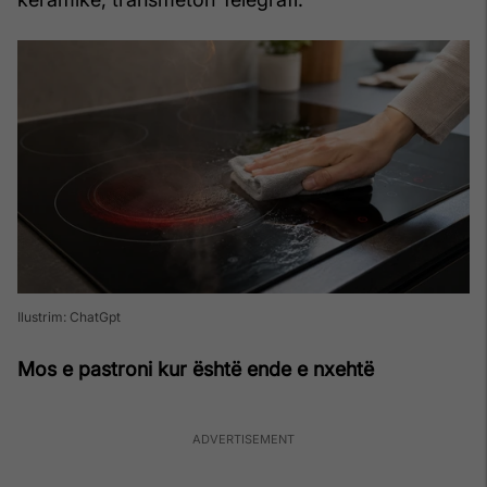
Ilustrim: ChatGpt
Mos e pastroni kur është ende e nxehtë