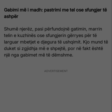
Gabimi më i madh: pastrimi me tel ose sfungjer të
ashpër
Shumë njerëz, pasi përfundojnë gatimin, marrin
telin e kuzhinës ose sfungjerin gërryes për të
larguar mbetjet e djegura të ushqimit. Kjo mund të
duket si zgjidhja më e shpejtë, por në fakt është
një nga gabimet më të dëmshme.