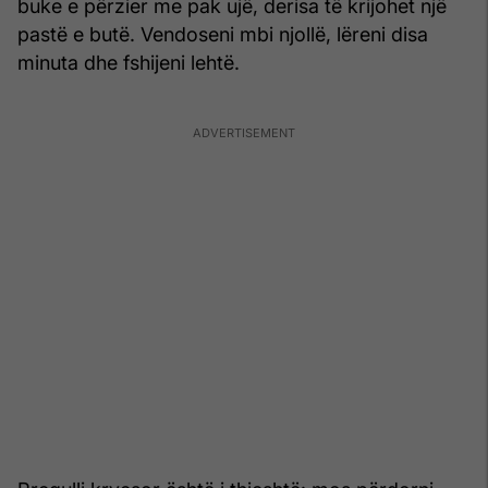
buke e përzier me pak ujë, derisa të krijohet një
pastë e butë. Vendoseni mbi njollë, lëreni disa
minuta dhe fshijeni lehtë.