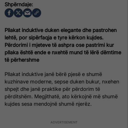
Pllakat induktive duken elegante dhe pastrohen
lehtë, por sipërfaqja e tyre kërkon kujdes.
Përdorimi i mjeteve të ashpra ose pastrimi kur
pllaka është ende e nxehtë mund të lërë dëmtime
të përhershme
Pllakat induktive janë bërë pjesë e shumë
kuzhinave moderne, sepse duken bukur, nxehen
shpejt dhe janë praktike për përdorim të
përditshëm. Megjithatë, ato kërkojnë më shumë
kujdes sesa mendojnë shumë njerëz.