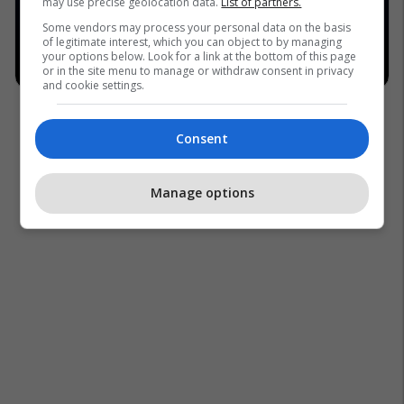
may use precise geolocation data.
List of partners.
Some vendors may process your personal data on the basis
of legitimate interest, which you can object to by managing
your options below. Look for a link at the bottom of this page
or in the site menu to manage or withdraw consent in privacy
and cookie settings.
Consent
Manage options