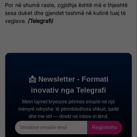
Por në shumë raste, zgjidhja është më e thjeshtë
sesa duket dhe gjendet tashmë në kutinë tuaj të
veglave.
/Telegrafi/