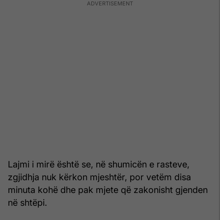
Lajmi i mirë është se, në shumicën e rasteve,
zgjidhja nuk kërkon mjeshtër, por vetëm disa
minuta kohë dhe pak mjete që zakonisht gjenden
në shtëpi.