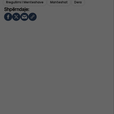
Rregullimi I Menteshave
Manteshat
Dera