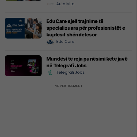
Prishtinë
Auto Mita
EduCare sjell trajnime të
specializuara për profesionistët e
kujdesit shëndetësor
Edu Care
Mundësi të reja punësimi këtë javë
në Telegrafi Jobs
Telegrafi Jobs