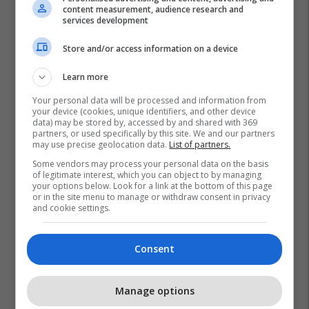
content measurement, audience research and
services development
Store and/or access information on a device
Learn more
Your personal data will be processed and information from
your device (cookies, unique identifiers, and other device
data) may be stored by, accessed by and shared with 369
partners, or used specifically by this site. We and our partners
may use precise geolocation data.
List of partners.
Some vendors may process your personal data on the basis
of legitimate interest, which you can object to by managing
your options below. Look for a link at the bottom of this page
or in the site menu to manage or withdraw consent in privacy
and cookie settings.
Consent
Manage options