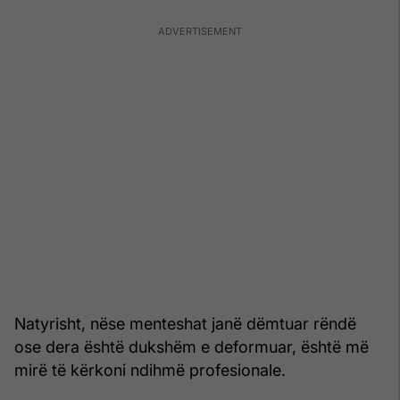
Natyrisht, nëse menteshat janë dëmtuar rëndë
ose dera është dukshëm e deformuar, është më
mirë të kërkoni ndihmë profesionale.