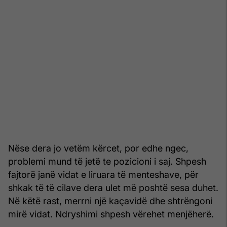
Nëse dera jo vetëm kërcet, por edhe ngec,
problemi mund të jetë te pozicioni i saj. Shpesh
fajtorë janë vidat e liruara të menteshave, për
shkak të të cilave dera ulet më poshtë sesa duhet.
Në këtë rast, merrni një kaçavidë dhe shtrëngoni
mirë vidat. Ndryshimi shpesh vërehet menjëherë.