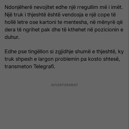
Ndonjëherë nevojitet edhe një rregullim më i imët.
Një truk i thjeshtë është vendosja e një cope të
hollë letre ose kartoni te mentesha, në mënyrë që
dera të ngrihet pak dhe të kthehet në pozicionin e
duhur.
Edhe pse tingëllon si zgjidhje shumë e thjeshtë, ky
truk shpesh e largon problemin pa kosto shtesë,
transmeton Telegrafi.