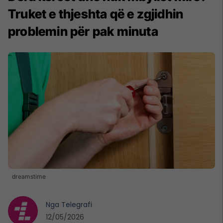
Truket e thjeshta që e zgjidhin
problemin për pak minuta
dreamstime
Nga
Telegrafi
12/05/2026