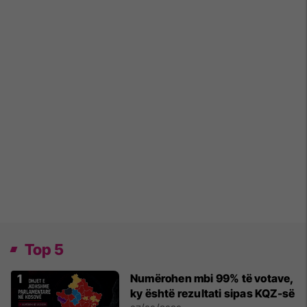
Top 5
Numërohen mbi 99% të votave,
ky është rezultati sipas KQZ-së