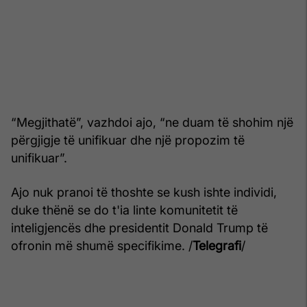
“Megjithatë”, vazhdoi ajo, “ne duam të shohim një
përgjigje të unifikuar dhe një propozim të
unifikuar”.
Ajo nuk pranoi të thoshte se kush ishte individi,
duke thënë se do t'ia linte komunitetit të
inteligjencës dhe presidentit Donald Trump të
ofronin më shumë specifikime. /
Telegrafi
/