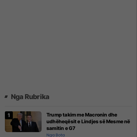
Nga Rubrika
Trump takim me Macronin dhe
udhëheqësit e Lindjes së Mesme në
samitin e G7
Nga Bota