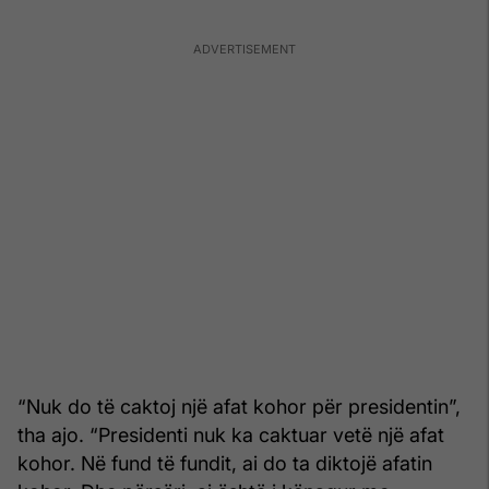
“Nuk do të caktoj një afat kohor për presidentin”,
tha ajo. “Presidenti nuk ka caktuar vetë një afat
kohor. Në fund të fundit, ai do ta diktojë afatin