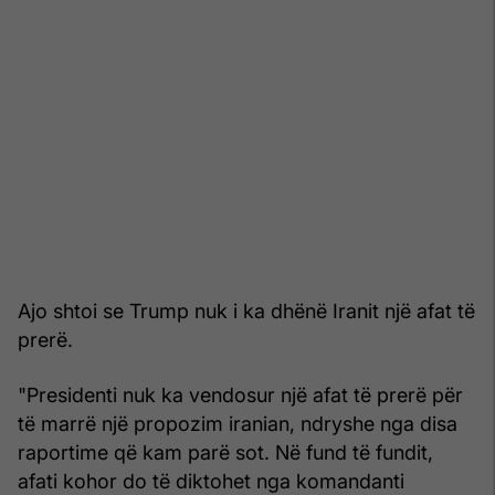
Ajo shtoi se Trump nuk i ka dhënë Iranit një afat të
prerë.
"Presidenti nuk ka vendosur një afat të prerë për
të marrë një propozim iranian, ndryshe nga disa
raportime që kam parë sot. Në fund të fundit,
afati kohor do të diktohet nga komandanti