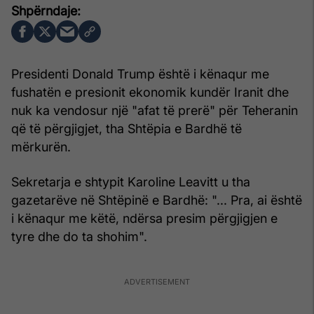
Presidenti Donald Trump është i kënaqur me
fushatën e presionit ekonomik kundër Iranit dhe
nuk ka vendosur një "afat të prerë" për Teheranin
që të përgjigjet, tha Shtëpia e Bardhë të
mërkurën.
Sekretarja e shtypit Karoline Leavitt u tha
gazetarëve në Shtëpinë e Bardhë: "... Pra, ai është
i kënaqur me këtë, ndërsa presim përgjigjen e
tyre dhe do ta shohim".