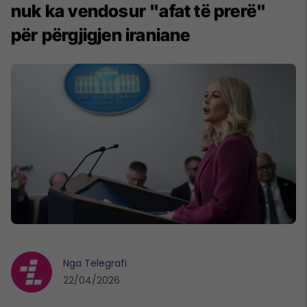
nuk ka vendosur "afat të prerë"
për përgjigjen iraniane
Nga
Telegrafi
22/04/2026