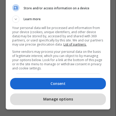
Store and/or access information on a device
Learn more
Your personal data will be processed and information from
your device (cookies, unique identifiers, and other device
data) may be stored by, accessed by and shared with 369
partners, or used specifically by this site. We and our partners
may use precise geolocation data.
List of partners.
Some vendors may process your personal data on the basis
of legitimate interest, which you can object to by managing
your options below. Look for a link at the bottom of this page
or in the site menu to manage or withdraw consent in privacy
and cookie settings.
Consent
Manage options