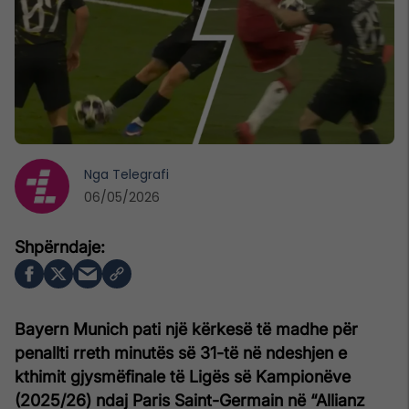
Nga
Telegrafi
06/05/2026
Bayern Munich pati një kërkesë të madhe për
penallti rreth minutës së 31-të në ndeshjen e
kthimit gjysmëfinale të Ligës së Kampionëve
(2025/26) ndaj Paris Saint-Germain në “Allianz