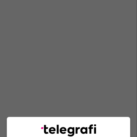
Psg
Bayern Munich
Joao Neres