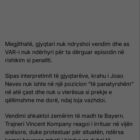
Megjithatë, gjyqtari nuk ndryshoi vendim dhe as
VAR-i nuk ndërhyri për ta dërguar episodin në
rishikim si penallti.
Sipas interpretimit të gjyqtarëve, krahu i Joao
Neves nuk ishte në një pozicion “të panatyrshëm”
në atë çast dhe nuk u vlerësua si prekje e
qëllimshme me dorë, ndaj loja vazhdoi.
Vendimi shkaktoi zemërim të madh te Bayern.
Trajneri Vincent Kompany reagoi i irrituar në vijën
anësore, duke protestuar për situatën, ndërsa