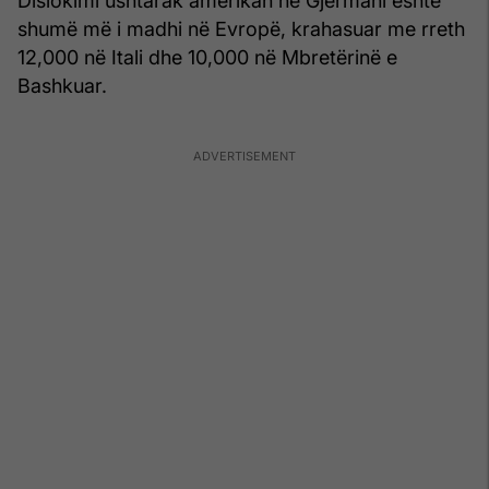
Dislokimi ushtarak amerikan në Gjermani është
shumë më i madhi në Evropë, krahasuar me rreth
12,000 në Itali dhe 10,000 në Mbretërinë e
Bashkuar.