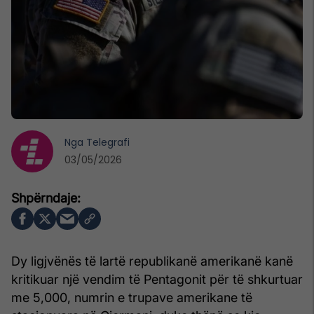
Nga
Telegrafi
03/05/2026
Dy ligjvënës të lartë republikanë amerikanë kanë
kritikuar një vendim të Pentagonit për të shkurtuar
me 5,000, numrin e trupave amerikane të