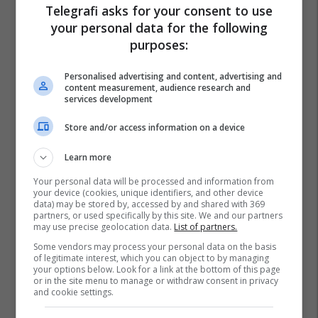
Telegrafi asks for your consent to use
your personal data for the following
purposes:
Personalised advertising and content, advertising and
content measurement, audience research and
services development
Store and/or access information on a device
Learn more
Your personal data will be processed and information from
your device (cookies, unique identifiers, and other device
data) may be stored by, accessed by and shared with 369
partners, or used specifically by this site. We and our partners
may use precise geolocation data.
List of partners.
Some vendors may process your personal data on the basis
of legitimate interest, which you can object to by managing
your options below. Look for a link at the bottom of this page
or in the site menu to manage or withdraw consent in privacy
and cookie settings.