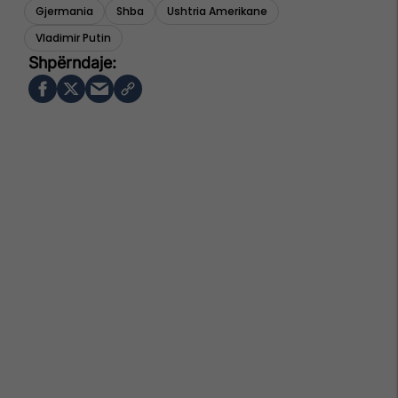
Gjermania
Shba
Ushtria Amerikane
Vladimir Putin