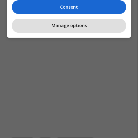
Consent
Manage options