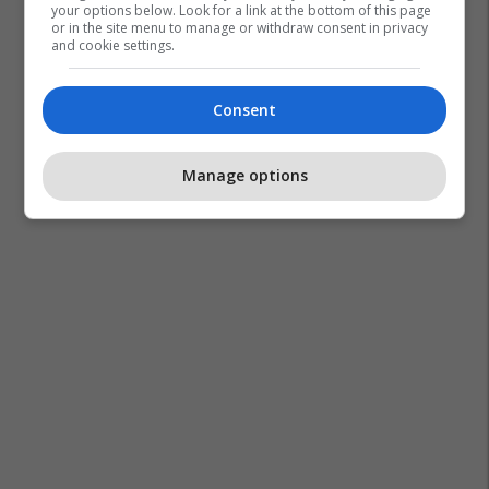
your options below. Look for a link at the bottom of this page
or in the site menu to manage or withdraw consent in privacy
and cookie settings.
Consent
Manage options