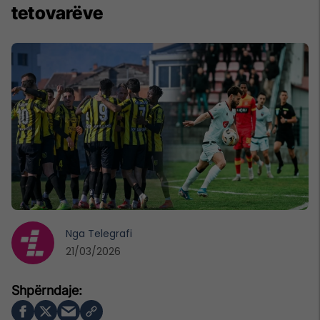
tetovarëve
Nga
Telegrafi
21/03/2026