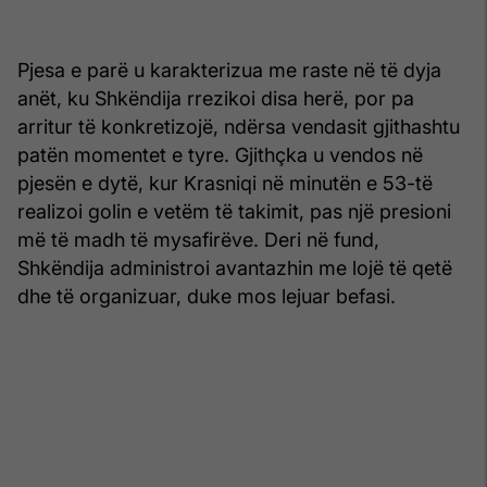
Pjesa e parë u karakterizua me raste në të dyja
anët, ku Shkëndija rrezikoi disa herë, por pa
arritur të konkretizojë, ndërsa vendasit gjithashtu
patën momentet e tyre. Gjithçka u vendos në
pjesën e dytë, kur Krasniqi në minutën e 53-të
realizoi golin e vetëm të takimit, pas një presioni
më të madh të mysafirëve. Deri në fund,
Shkëndija administroi avantazhin me lojë të qetë
dhe të organizuar, duke mos lejuar befasi.