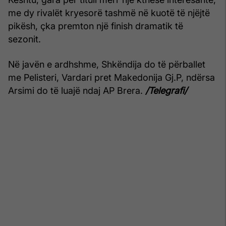
me dy rivalët kryesorë tashmë në kuotë të njëjtë
pikësh, çka premton një finish dramatik të
sezonit.
Në javën e ardhshme, Shkëndija do të përballet
me Pelisteri, Vardari pret Makedonija Gj.P, ndërsa
Arsimi do të luajë ndaj AP Brera.
/Telegrafi/