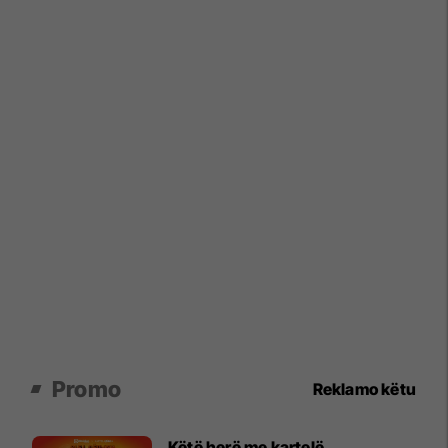
Promo
Reklamo këtu
Këtë herë me kartelë