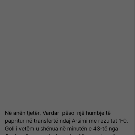
Në anën tjetër,
Vardari
pësoi një humbje të
papritur në transfertë ndaj
Arsimi
me rezultat 1-0.
Goli i vetëm u shënua në minutën e 43-të nga