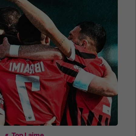
Top Lajme