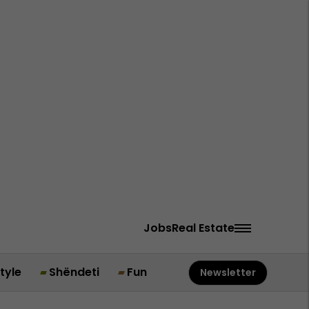
Jobs
Real Estate
style
Shëndeti
Fun
Newsletter