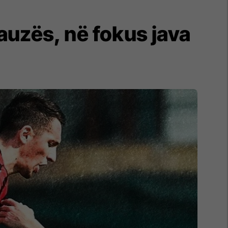
pauzës, në fokus java