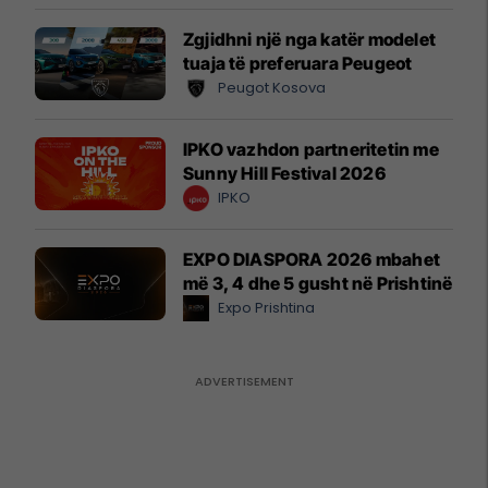
Zgjidhni një nga katër modelet
tuaja të preferuara Peugeot
Peugot Kosova
IPKO vazhdon partneritetin me
Sunny Hill Festival 2026
IPKO
EXPO DIASPORA 2026 mbahet
më 3, 4 dhe 5 gusht në Prishtinë
Expo Prishtina