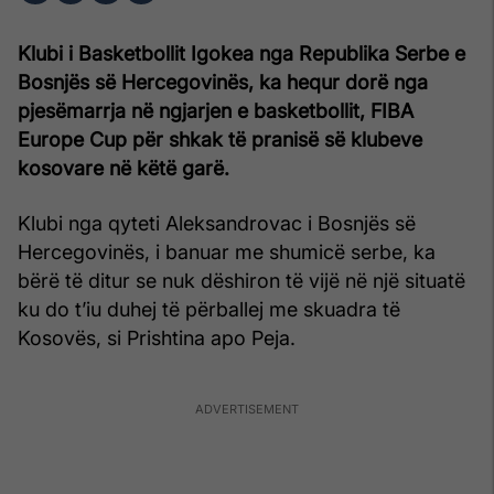
Klubi i Basketbollit Igokea nga Republika Serbe e
Bosnjës së Hercegovinës, ka hequr dorë nga
pjesëmarrja në ngjarjen e basketbollit, FIBA
Europe Cup për shkak të pranisë së klubeve
kosovare në këtë garë.
Klubi nga qyteti Aleksandrovac i Bosnjës së
Hercegovinës, i banuar me shumicë serbe, ka
bërë të ditur se nuk dëshiron të vijë në një situatë
ku do t’iu duhej të përballej me skuadra të
Kosovës, si Prishtina apo Peja.