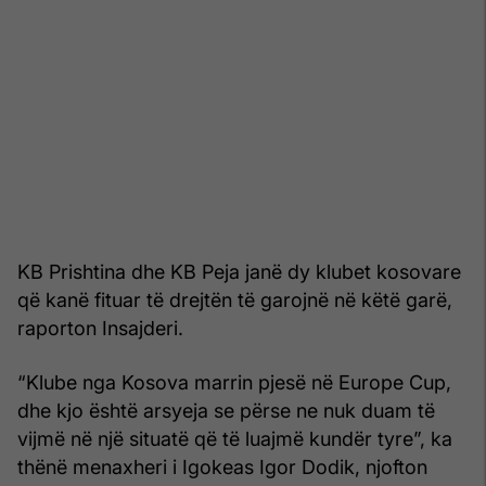
KB Prishtina dhe KB Peja janë dy klubet kosovare
që kanë fituar të drejtën të garojnë në këtë garë,
raporton Insajderi.
“Klube nga Kosova marrin pjesë në Europe Cup,
dhe kjo është arsyeja se përse ne nuk duam të
vijmë në një situatë që të luajmë kundër tyre”, ka
thënë menaxheri i Igokeas Igor Dodik, njofton