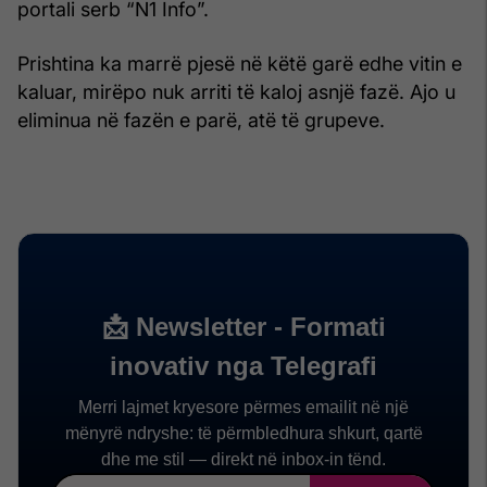
portali serb “N1 Info”.
Prishtina ka marrë pjesë në këtë garë edhe vitin e
kaluar, mirëpo nuk arriti të kaloj asnjë fazë. Ajo u
eliminua në fazën e parë, atë të grupeve.