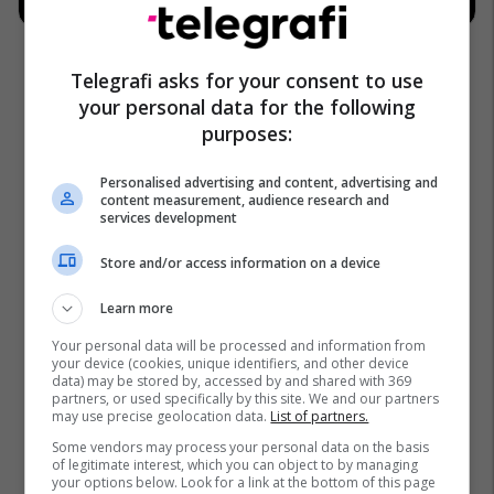
Telegrafi asks for your consent to use
your personal data for the following
purposes:
Abba
Eurovision
Personalised advertising and content, advertising and
content measurement, audience research and
services development
Store and/or access information on a device
Learn more
Your personal data will be processed and information from
your device (cookies, unique identifiers, and other device
data) may be stored by, accessed by and shared with 369
partners, or used specifically by this site. We and our partners
may use precise geolocation data.
List of partners.
Some vendors may process your personal data on the basis
of legitimate interest, which you can object to by managing
your options below. Look for a link at the bottom of this page