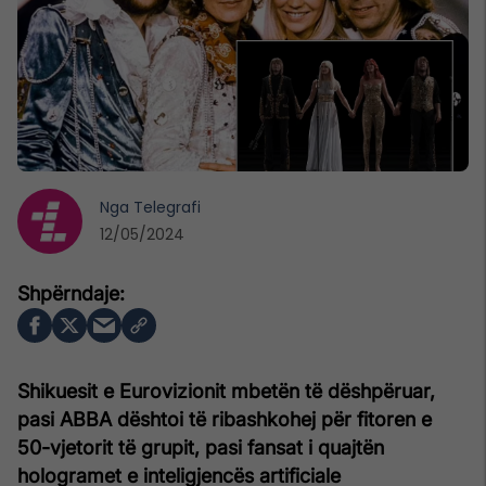
Nga
Telegrafi
12/05/2024
Shikuesit e Eurovizionit mbetën të dëshpëruar,
pasi ABBA dështoi të ribashkohej për fitoren e
50-vjetorit të grupit, pasi fansat i quajtën
hologramet e inteligjencës artificiale