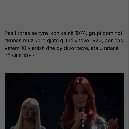
Pas fitores së tyre ikonike në 1974, grupi dominoi
skenën muzikore gjatë gjithë viteve 1970, por pas
vetëm 10 vjetësh dhe dy divorceve, ata u ndanë
në vitin 1983.