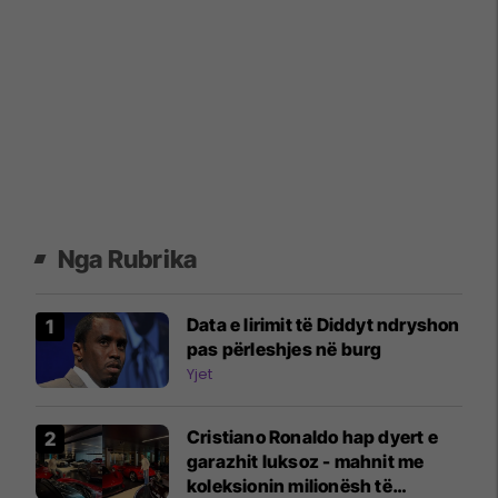
Nga Rubrika
Data e lirimit të Diddyt ndryshon
pas përleshjes në burg
Yjet
Cristiano Ronaldo hap dyert e
garazhit luksoz - mahnit me
koleksionin milionësh të