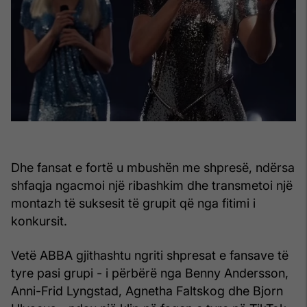
Dhe fansat e fortë u mbushën me shpresë, ndërsa
shfaqja ngacmoi një ribashkim dhe transmetoi një
montazh të suksesit të grupit që nga fitimi i
konkursit.
Vetë ABBA gjithashtu ngriti shpresat e fansave të
tyre pasi grupi - i përbërë nga Benny Andersson,
Anni-Frid Lyngstad, Agnetha Faltskog dhe Bjorn