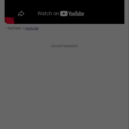
- YouTube
youtu.be