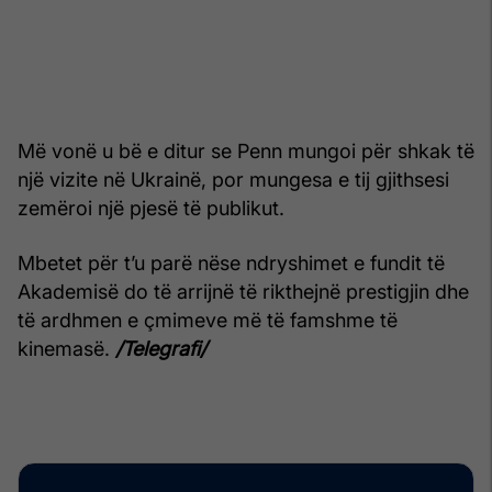
Më vonë u bë e ditur se Penn mungoi për shkak të
një vizite në Ukrainë, por mungesa e tij gjithsesi
zemëroi një pjesë të publikut.
Mbetet për t’u parë nëse ndryshimet e fundit të
Akademisë do të arrijnë të rikthejnë prestigjin dhe
të ardhmen e çmimeve më të famshme të
kinemasë.
/Telegrafi/