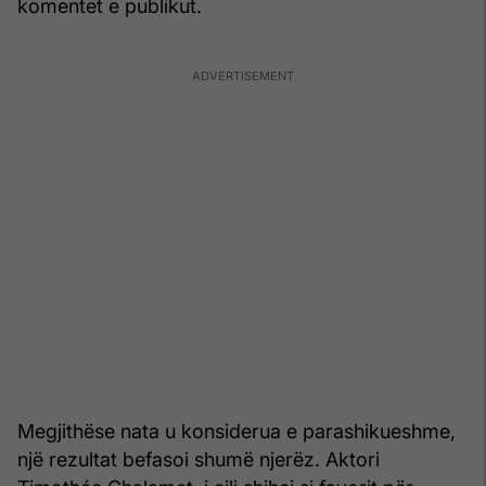
komentet e publikut.
Megjithëse nata u konsiderua e parashikueshme,
një rezultat befasoi shumë njerëz. Aktori