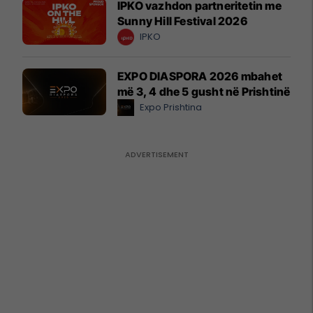
IPKO vazhdon partneritetin me
Sunny Hill Festival 2026
IPKO
EXPO DIASPORA 2026 mbahet
më 3, 4 dhe 5 gusht në Prishtinë
Expo Prishtina