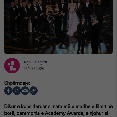
Nga
Telegrafi
17/03/2026
Dikur e konsideruar si nata më e madhe e filmit në
botë, ceremonia e
Academy Awards
, e njohur si