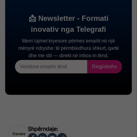
Oscars