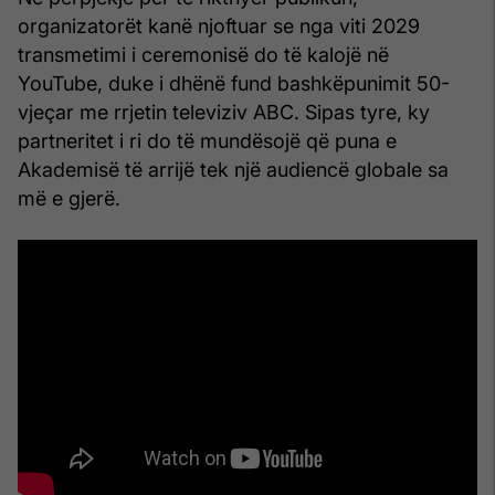
organizatorët kanë njoftuar se nga viti 2029
transmetimi i ceremonisë do të kalojë në
YouTube, duke i dhënë fund bashkëpunimit 50-
vjeçar me rrjetin televiziv ABC. Sipas tyre, ky
partneritet i ri do të mundësojë që puna e
Akademisë të arrijë tek një audiencë globale sa
më e gjerë.