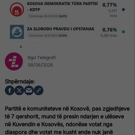
Nga
Telegrafi
08/06/2026
Partitë e komuniteteve në Kosovë, pas zgjedhjeve
të 7 qershorit, mund të presin ndarjen e ulëseve
në Kuvendin e Kosovës, ndonëse votat nga
diaspora dhe votat me kusht ende nuk janë