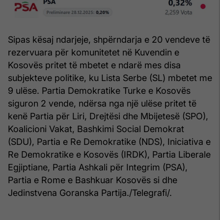
Sipas kësaj ndarjeje, shpërndarja e 20 vendeve të
rezervuara për komunitetet në Kuvendin e
Kosovës pritet të mbetet e ndarë mes disa
subjekteve politike, ku Lista Serbe (SL) mbetet me
9 ulëse. Partia Demokratike Turke e Kosovës
siguron 2 vende, ndërsa nga një ulëse pritet të
kenë Partia për Liri, Drejtësi dhe Mbijetesë (SPO),
Koalicioni Vakat, Bashkimi Social Demokrat
(SDU), Partia e Re Demokratike (NDS), Iniciativa e
Re Demokratike e Kosovës (IRDK), Partia Liberale
Egjiptiane, Partia Ashkali për Integrim (PSA),
Partia e Rome e Bashkuar Kosovës si dhe
Jedinstvena Goranska Partija./Telegrafi/.