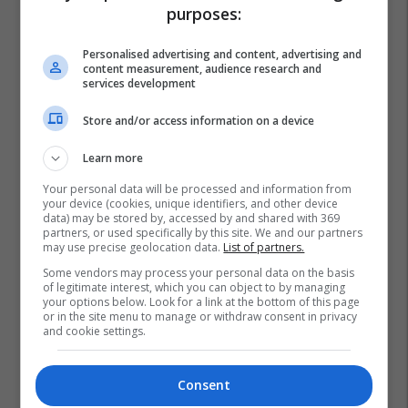
purposes:
Personalised advertising and content, advertising and
content measurement, audience research and
services development
Store and/or access information on a device
Learn more
Your personal data will be processed and information from
your device (cookies, unique identifiers, and other device
data) may be stored by, accessed by and shared with 369
partners, or used specifically by this site. We and our partners
may use precise geolocation data.
List of partners.
Some vendors may process your personal data on the basis
of legitimate interest, which you can object to by managing
your options below. Look for a link at the bottom of this page
or in the site menu to manage or withdraw consent in privacy
and cookie settings.
Consent