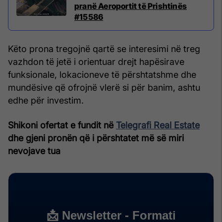
pranë Aeroportit të Prishtinës
#15586
Këto prona tregojnë qartë se interesimi në treg
vazhdon të jetë i orientuar drejt hapësirave
funksionale, lokacioneve të përshtatshme dhe
mundësive që ofrojnë vlerë si për banim, ashtu
edhe për investim.
Shikoni ofertat e fundit në
Telegrafi Real Estate
dhe gjeni pronën që i përshtatet më së miri
nevojave tua