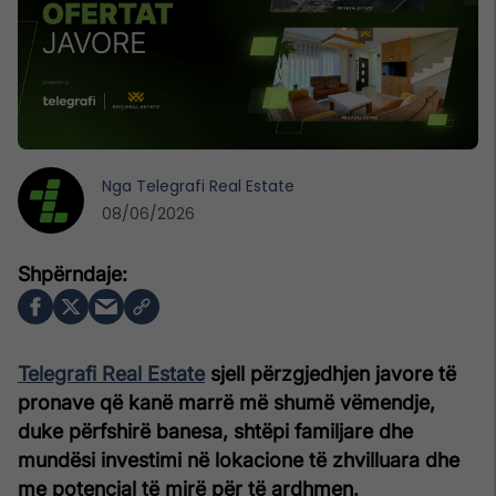
Nga
Telegrafi Real Estate
08/06/2026
Telegrafi Real Estate
sjell përzgjedhjen javore të
pronave që kanë marrë më shumë vëmendje,
duke përfshirë banesa, shtëpi familjare dhe
mundësi investimi në lokacione të zhvilluara dhe
me potencial të mirë për të ardhmen.