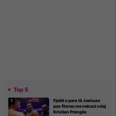
Top 5
Fjalët e para të Joshuas
pas fitores me nokaut ndaj
Kristian Prengës