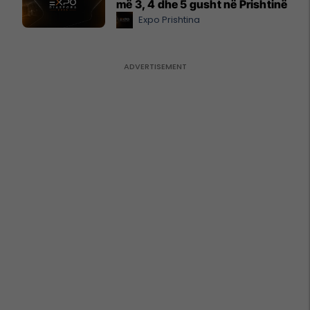
më 3, 4 dhe 5 gusht në Prishtinë
Expo Prishtina