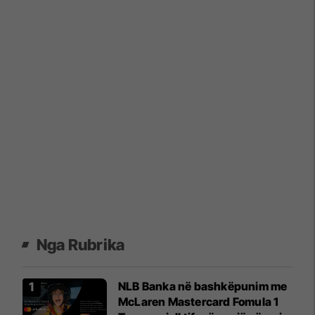
Nga Rubrika
NLB Banka në bashkëpunim me
McLaren Mastercard Fomula 1