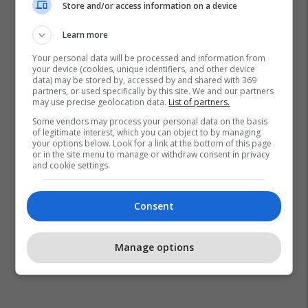
Store and/or access information on a device
Learn more
Your personal data will be processed and information from
your device (cookies, unique identifiers, and other device
data) may be stored by, accessed by and shared with 369
partners, or used specifically by this site. We and our partners
may use precise geolocation data.
List of partners.
Some vendors may process your personal data on the basis
of legitimate interest, which you can object to by managing
your options below. Look for a link at the bottom of this page
or in the site menu to manage or withdraw consent in privacy
and cookie settings.
Consent
Manage options