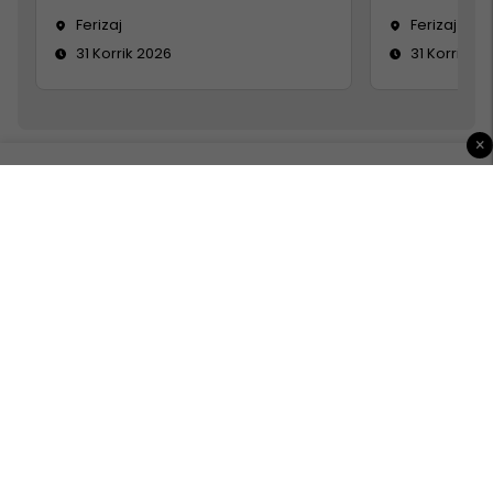
Ferizaj
Ferizaj
31 Korrik 2026
31 Korrik 20
×