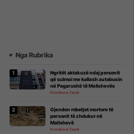
Nga Rubrika
Ngritët aktakuzë ndaj personit
që sulmoi me kallash autobusin
në Pagarushë të Malishevës
Kronika e Zezë
Gjenden mbetjet mortore të
personit të zhdukur në
Malishevë
Kronika e Zezë