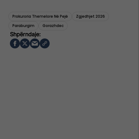
Prokuroria Themelore Në Pejë
Zgjedhjet 2026
Paraburgim
Gorazhdec