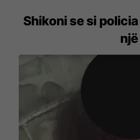
Shikoni se si polici
një