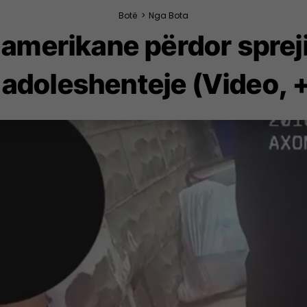
Botë
>
Nga Bota
a amerikane përdor spreji
 adoleshenteje (Video, 