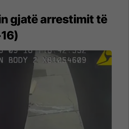
n gjatë arrestimit të
+16)