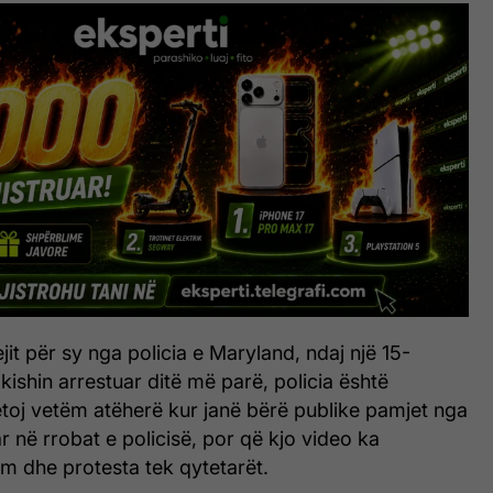
jit për sy nga policia e Maryland, ndaj një 15-
 kishin arrestuar ditë më parë, policia është
toj vetëm atëherë kur janë bërë publike pamjet nga
r në rrobat e policisë, por që kjo video ka
m dhe protesta tek qytetarët.