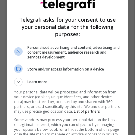
Telegrafi asks for your consent to use
your personal data for the following
purposes:
Personalised advertising and content, advertising and
content measurement, audience research and
services development
Store and/or access information on a device
Learn more
Your personal data will be processed and information from
your device (cookies, unique identifiers, and other device
data) may be stored by, accessed by and shared with 369
partners, or used specifically by this site. We and our partners
may use precise geolocation data.
List of partners.
Some vendors may process your personal data on the basis
of legitimate interest, which you can object to by managing
your options below. Look for a link at the bottom of this page
or in the site menu to manage or withdraw consent in privacy