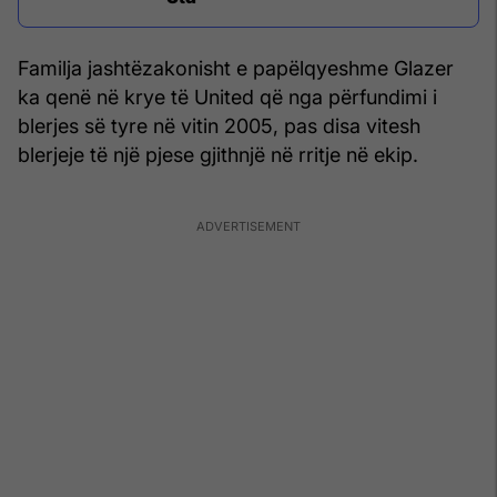
Familja jashtëzakonisht e papëlqyeshme Glazer
ka qenë në krye të United që nga përfundimi i
blerjes së tyre në vitin 2005, pas disa vitesh
blerjeje të një pjese gjithnjë në rritje në ekip.