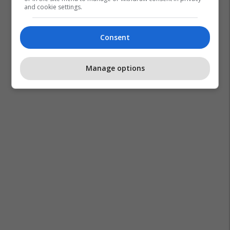
and cookie settings.
Consent
Manage options