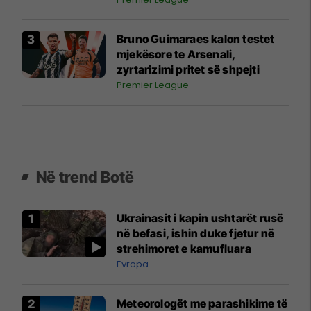
Bruno Guimaraes kalon testet
mjekësore te Arsenali,
zyrtarizimi pritet së shpejti
Premier League
Në trend Botë
Ukrainasit i kapin ushtarët rusë
në befasi, ishin duke fjetur në
strehimoret e kamufluara
Evropa
Meteorologët me parashikime të