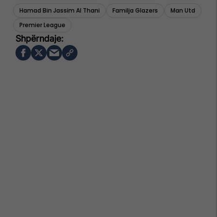
Hamad Bin Jassim Al Thani
Familja Glazers
Man Utd
Premier League