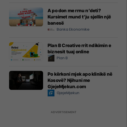
A po don me rrnu n’deti?
Kursimet mund t’ju sjellin një
banesë
Banka Ekonomike
Plan B Creative rrit ndikimin e
biznesit tuaj online
Plan B
Po kërkoni mjek apo klinikë në
Kosovë? Njihuni me
GjejeMjekun.com
GjejeMjekun