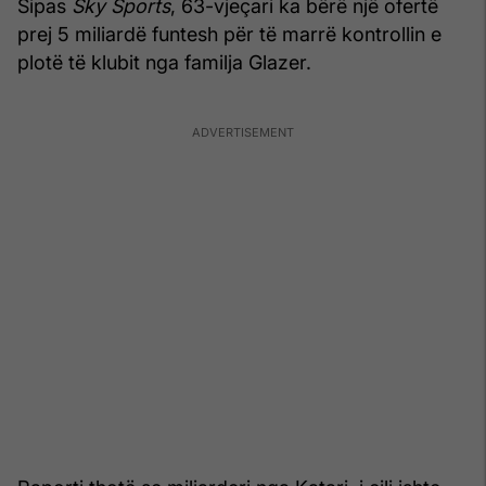
Sipas
Sky Sports
, 63-vjeçari ka bërë një ofertë
prej 5 miliardë funtesh për të marrë kontrollin e
plotë të klubit nga familja Glazer.