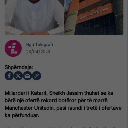
Nga
Telegrafi
29/04/2023
Miliarderi i Katarit, Sheikh Jassim thuhet se ka
bërë një ofertë rekord botëror për të marrë
Manchester Unitedin, pasi raundi i tretë i ofertave
ka përfunduar.