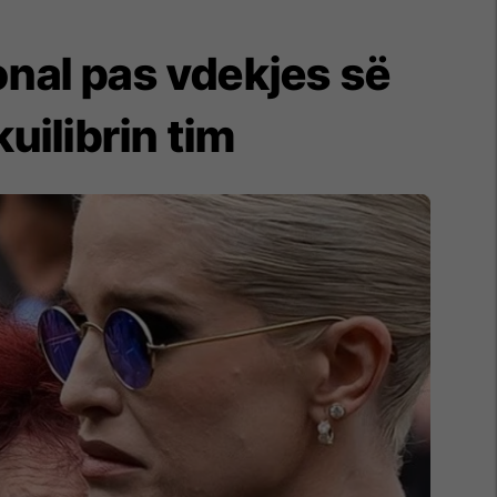
nal pas vdekjes së
uilibrin tim