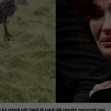
ka ndarë për herë të parë një reagim personal pas