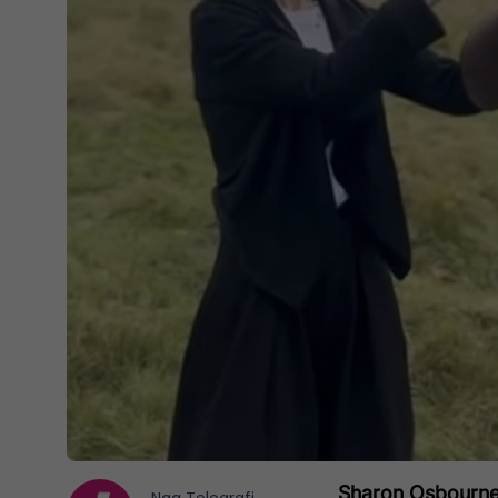
Sharon Osbourne 