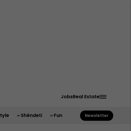
Jobs
Real Estate
style
Shëndeti
Fun
Newsletter