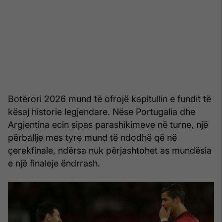
Botërori 2026 mund të ofrojë kapitullin e fundit të
kësaj historie legjendare. Nëse Portugalia dhe
Argjentina ecin sipas parashikimeve në turne, një
përballje mes tyre mund të ndodhë që në
çerekfinale, ndërsa nuk përjashtohet as mundësia
e një finaleje ëndrrash.