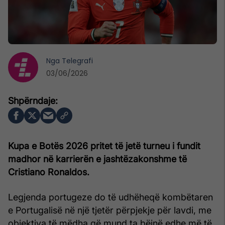
Nga
Telegrafi
03/06/2026
Kupa e Botës 2026 pritet të jetë turneu i fundit
madhor në karrierën e jashtëzakonshme të
Cristiano Ronaldos.
Legjenda portugeze do të udhëheqë kombëtaren
e Portugalisë në një tjetër përpjekje për lavdi, me
objektiva të mëdha që mund ta bëjnë edhe më të