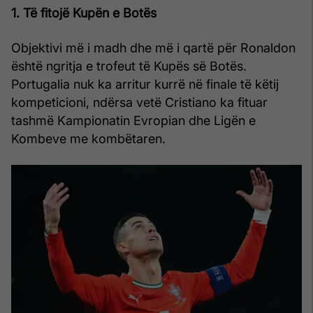
1. Të fitojë Kupën e Botës
Objektivi më i madh dhe më i qartë për Ronaldon
është ngritja e trofeut të Kupës së Botës.
Portugalia nuk ka arritur kurrë në finale të këtij
kompeticioni, ndërsa vetë Cristiano ka fituar
tashmë Kampionatin Evropian dhe Ligën e
Kombeve me kombëtaren.