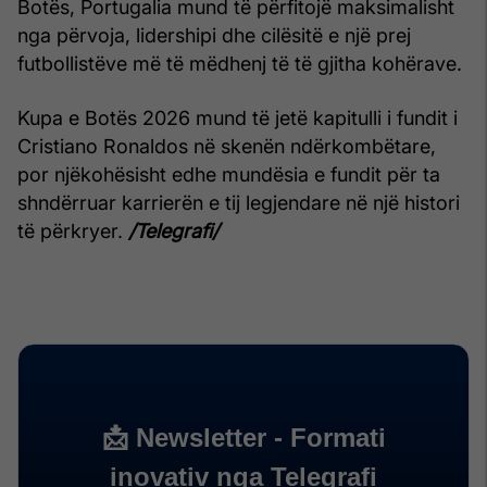
Botës, Portugalia mund të përfitojë maksimalisht
nga përvoja, lidershipi dhe cilësitë e një prej
futbollistëve më të mëdhenj të të gjitha kohërave.
Kupa e Botës 2026 mund të jetë kapitulli i fundit i
Cristiano Ronaldos në skenën ndërkombëtare,
por njëkohësisht edhe mundësia e fundit për ta
shndërruar karrierën e tij legjendare në një histori
të përkryer.
/Telegrafi/