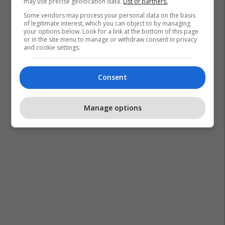
may use precise geolocation data.
List of partners.
Some vendors may process your personal data on the basis
of legitimate interest, which you can object to by managing
your options below. Look for a link at the bottom of this page
or in the site menu to manage or withdraw consent in privacy
and cookie settings.
Consent
Manage options