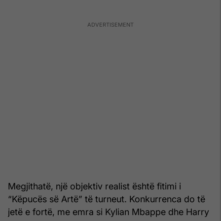
Megjithatë, një objektiv realist është fitimi i
“Këpucës së Artë” të turneut. Konkurrenca do të
jetë e fortë, me emra si Kylian Mbappe dhe Harry