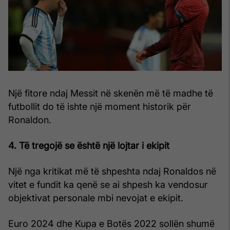
Një fitore ndaj Messit në skenën më të madhe të
futbollit do të ishte një moment historik për
Ronaldon.
4. Të tregojë se është një lojtar i ekipit
Një nga kritikat më të shpeshta ndaj Ronaldos në
vitet e fundit ka qenë se ai shpesh ka vendosur
objektivat personale mbi nevojat e ekipit.
Euro 2024 dhe Kupa e Botës 2022 sollën shumë