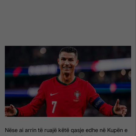
Nëse ai arrin të ruajë këtë qasje edhe në Kupën e