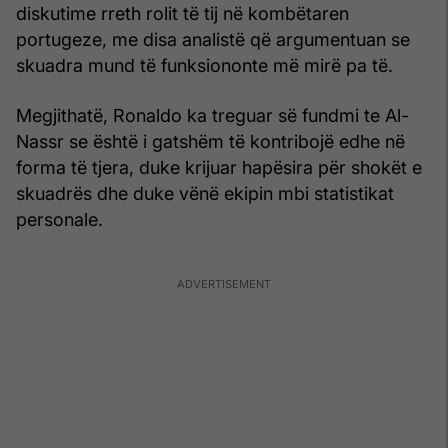
diskutime rreth rolit të tij në kombëtaren
portugeze, me disa analistë që argumentuan se
skuadra mund të funksiononte më mirë pa të.
Megjithatë, Ronaldo ka treguar së fundmi te Al-
Nassr se është i gatshëm të kontribojë edhe në
forma të tjera, duke krijuar hapësira për shokët e
skuadrës dhe duke vënë ekipin mbi statistikat
personale.