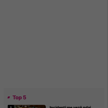
Top 5
Incidenti me vezë ndaj