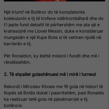
Një triumf në Botëror do të kompletonte
koleksionin e tij të trofeve ndërkombëtarë dhe do
t’i jepte fund debatit të përhershëm me ata që e
krahasojnë me Lionel Messin, duke e konsideruar
mungesën e një Kupe Bote si të vetmen njollë në
karrierën e tij.
Për Ronaldon, ky është misioni i fundit dhe më i
rëndësishëm.
2. Të shpallet golashënuesi më i mirë i turneut
Rekordi i Miroslav Kloses me 16 gola në histori të
Kupës së Botës duket i paarritshëm, pasi Ronaldo
ka realizuar tetë gola në pjesëmarrjet e tij
botërore.