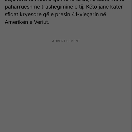
paharrueshme trashëgiminë e tij. Këto janë katër
sfidat kryesore që e presin 41-vjeçarin në
Amerikën e Veriut.