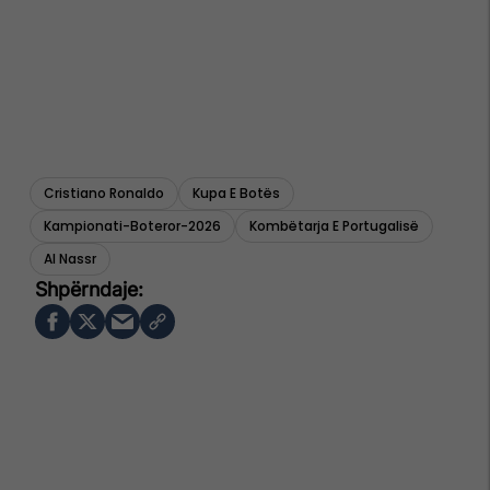
Cristiano Ronaldo
Kupa E Botës
Kampionati-Boteror-2026
Kombëtarja E Portugalisë
Al Nassr