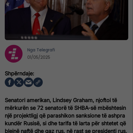
Nga
Telegrafi
01/05/2025
Senatori amerikan, Lindsey Graham, njoftoi të
mërkurën se 72 senatorë të SHBA-së mbështesin
një projektligj që parashikon sanksione të ashpra
kundër Rusisë, si dhe tarifa të larta për shtetet që
blejnë naftë dhe gaz rus, në rast se presidenti rus,