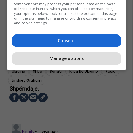
Some vendors may process your personal data on the basis
of legitimate interest, which you can object to by managing
your options below. Look for a link at the bottom of this page
or in the site menu to manage or withdraw consent in privacy
and cookie settings.
Consent
Manage options
Ukraina
Shba
Senati
Kriza Në Ukrainë
Rusia
Lindsey Graham