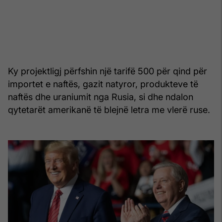
Ky projektligj përfshin një tarifë 500 për qind për
importet e naftës, gazit natyror, produkteve të
naftës dhe uraniumit nga Rusia, si dhe ndalon
qytetarët amerikanë të blejnë letra me vlerë ruse.