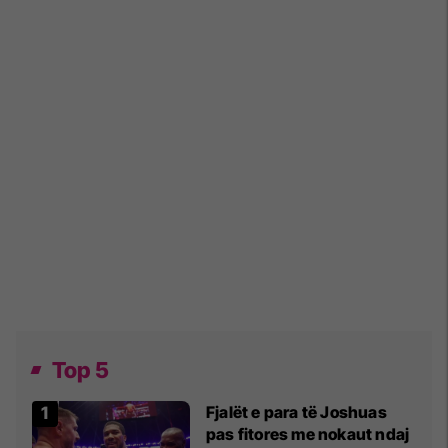
Top 5
Fjalët e para të Joshuas
pas fitores me nokaut ndaj