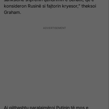
konsideron Rusinë si fajtorin kryesor,” theksoi
Graham.
Ai gjithashtu paralajmëroi Putinin të mos e