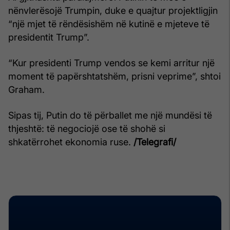
nënvlerësojë Trumpin, duke e quajtur projektligjin
“një mjet të rëndësishëm në kutinë e mjeteve të
presidentit Trump”.
“Kur presidenti Trump vendos se kemi arritur një
moment të papërshtatshëm, prisni veprime”, shtoi
Graham.
Sipas tij, Putin do të përballet me një mundësi të
thjeshtë: të negociojë ose të shohë si
shkatërrohet ekonomia ruse.
/Telegrafi/