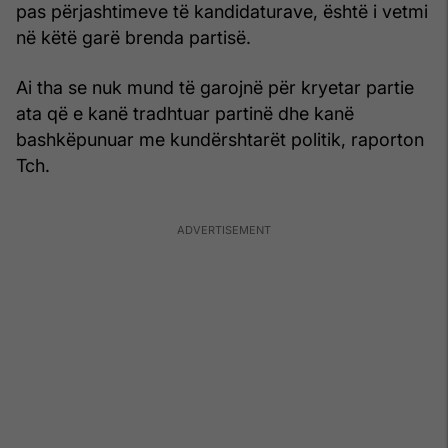
pas përjashtimeve të kandidaturave, është i vetmi
në këtë garë brenda partisë.
Ai tha se nuk mund të garojnë për kryetar partie
ata që e kanë tradhtuar partinë dhe kanë
bashkëpunuar me kundërshtarët politik, raporton
Tch.