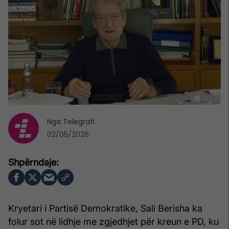
Nga
Telegrafi
02/05/2026
Kryetari i Partisë Demokratike, Sali Berisha ka
folur sot në lidhje me zgjedhjet për kreun e PD, ku