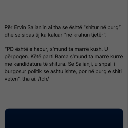
Për Ervin Salianjin ai tha se është “shitur në burg”
dhe se sipas tij ka kaluar “në krahun tjetër”.
“PD është e hapur, s’mund ta marrë kush. U
përpoqën. Këtë parti Rama s’mund ta marrë kurrë
me kandidatura të shitura. Se Salianji, u shpall i
burgosur politik se ashtu ishte, por në burg e shiti
veten”, tha ai. /tch/