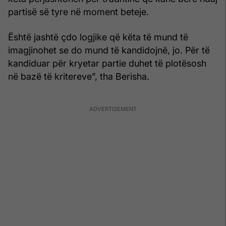
partisë së tyre në moment beteje.
Është jashtë çdo logjike që këta të mund të
imagjinohet se do mund të kandidojnë, jo. Për të
kandiduar për kryetar partie duhet të plotësosh
në bazë të kritereve”, tha Berisha.